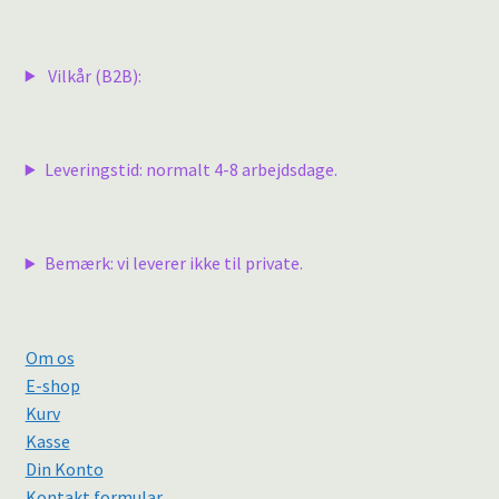
seneste
Vilkår (B2B):
Leveringstid: normalt 4-8 arbejdsdage.
Bemærk: vi leverer ikke til private.
Om os
E-shop
Kurv
Kasse
Din Konto
Kontakt formular