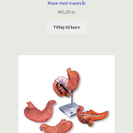
Mave med mavesår
465,00
kr.
Tilføj til kurv