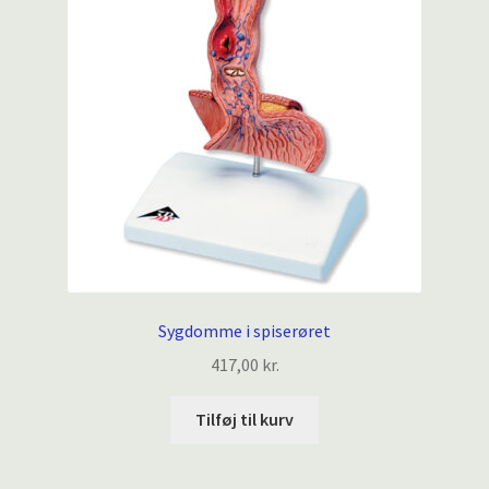
Sygdomme i spiserøret
417,00
kr.
Tilføj til kurv