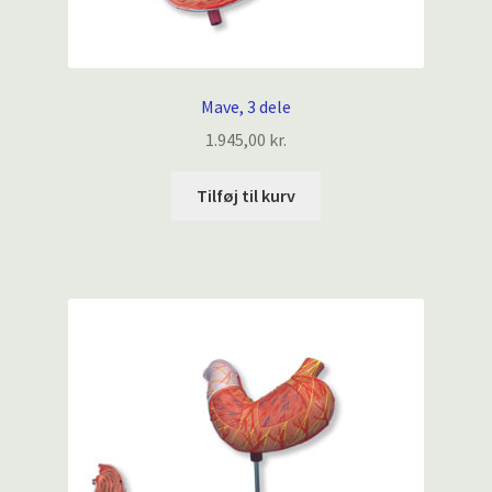
Mave, 3 dele
1.945,00
kr.
Tilføj til kurv