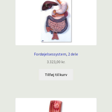
Fordøjelsessystem, 2 dele
3.323,00
kr.
Tilføj til kurv