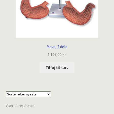
Mave, 2 dele
1.197,00
kr.
Tilføj til kurv
Sorteret
Viser 11 resultater
efter