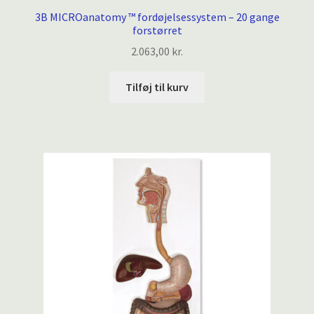
3B MICROanatomy ™ fordøjelsessystem – 20 gange
forstørret
2.063,00
kr.
Tilføj til kurv