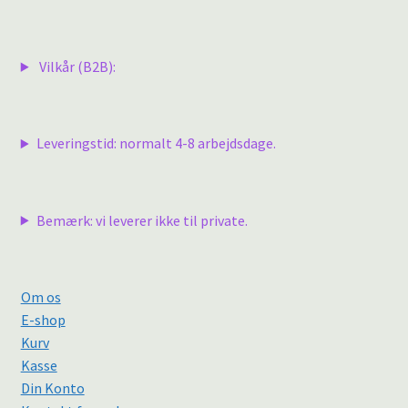
Vilkår (B2B):
Leveringstid: normalt 4-8 arbejdsdage.
Bemærk: vi leverer ikke til private.
Om os
E-shop
Kurv
Kasse
Din Konto