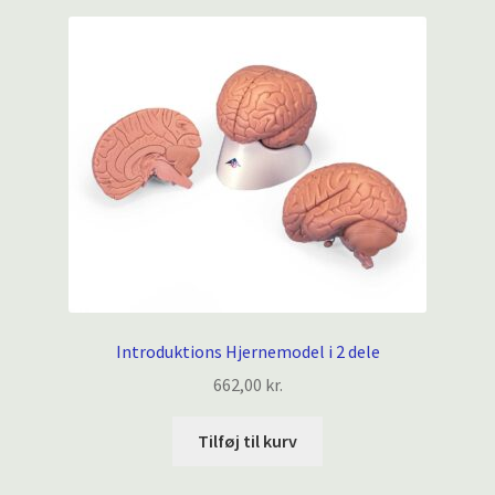
Introduktions Hjernemodel i 2 dele
662,00
kr.
Tilføj til kurv