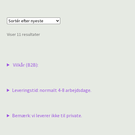
Sorteret
Viser 11 resultater
efter
seneste
Vilkår (B2B):
Leveringstid: normalt 4-8 arbejdsdage.
Bemærk: vi leverer ikke til private.