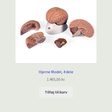
Hjerne Model, 4 dele
1.465,00
kr.
Tilføj til kurv