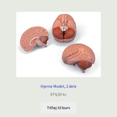
Hjerne Model, 2 dele
874,00
kr.
Tilføj til kurv