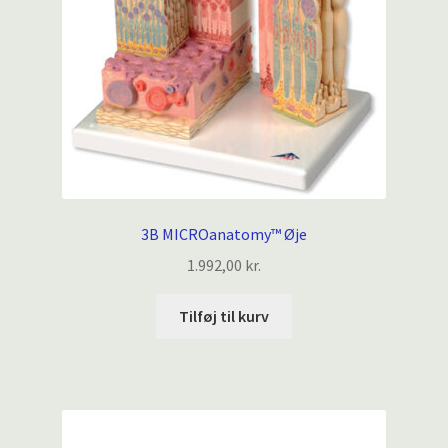
3B MICROanatomy™ Øje
1.992,00
kr.
Tilføj til kurv