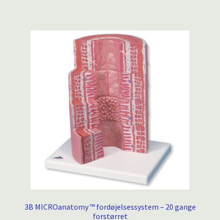
3B MICROanatomy ™ fordøjelsessystem – 20 gange
forstørret