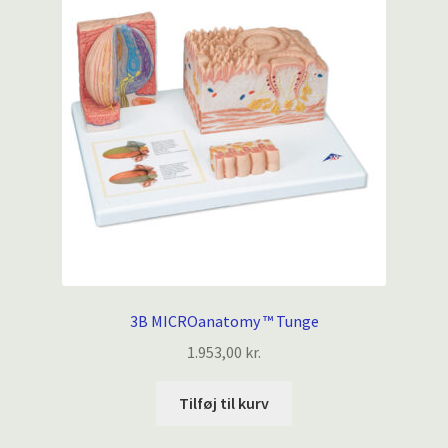
3B MICROanatomy ™ Tunge
1.953,00
kr.
Tilføj til kurv