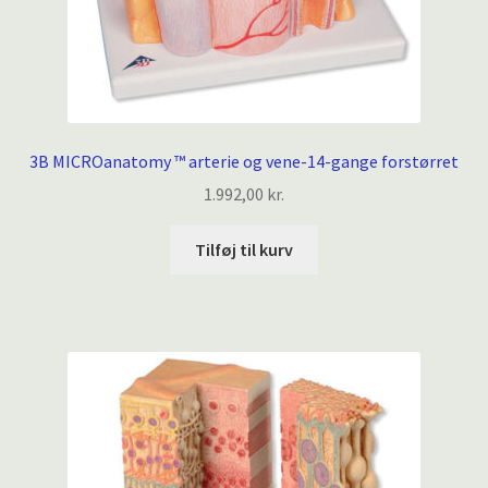
3B MICROanatomy ™ arterie og vene-14-gange forstørret
1.992,00
kr.
Tilføj til kurv