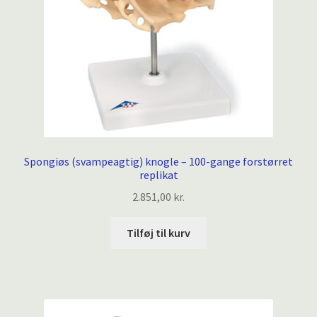
Spongiøs (svampeagtig) knogle – 100-gange forstørret
replikat
2.851,00
kr.
Tilføj til kurv