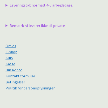
Leveringstid: normalt 4-8 arbejdsdage.
Bemærk: vi leverer ikke til private.
Om os
E-shop
Kurv
Kasse
Din Konto
Kontakt formular
Betingelser
Politik for personoplysninger