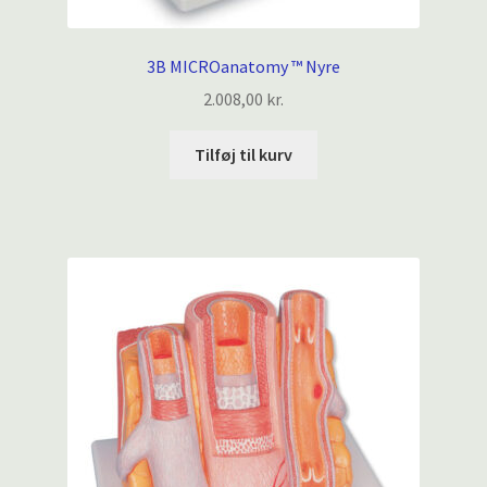
3B MICROanatomy ™ Nyre
2.008,00
kr.
Tilføj til kurv