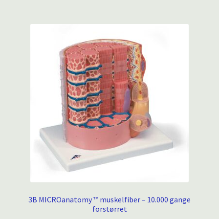
3B MICROanatomy ™ muskelfiber – 10.000 gange
forstørret