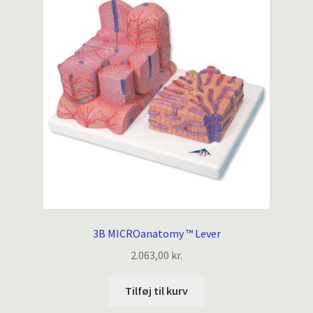
3B MICROanatomy ™ Lever
2.063,00
kr.
Tilføj til kurv