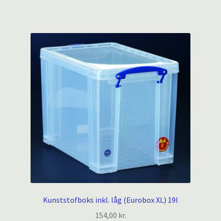
Kunststofboks inkl. låg (Eurobox XL) 19l
154,00
kr.