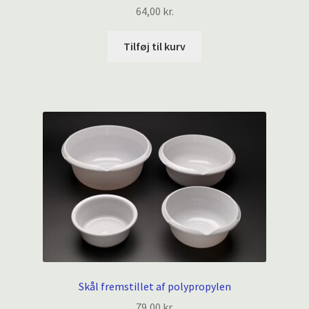
64,00
kr.
Tilføj til kurv
Skål fremstillet af polypropylen
79,00
kr.