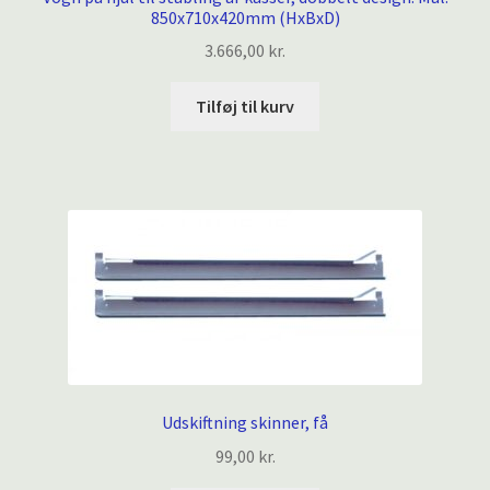
850x710x420mm (HxBxD)
3.666,00
kr.
Tilføj til kurv
Udskiftning skinner, få
99,00
kr.