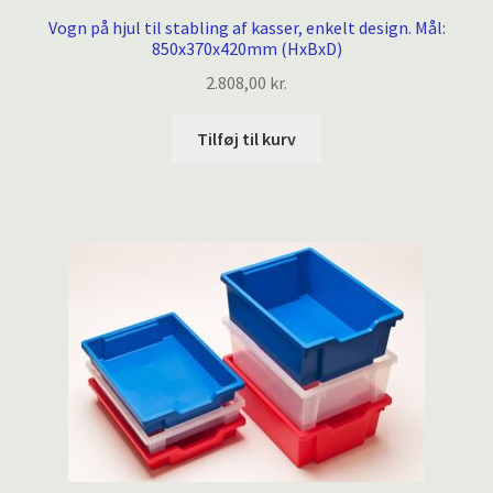
Vogn på hjul til stabling af kasser, enkelt design. Mål:
850x370x420mm (HxBxD)
2.808,00
kr.
Tilføj til kurv