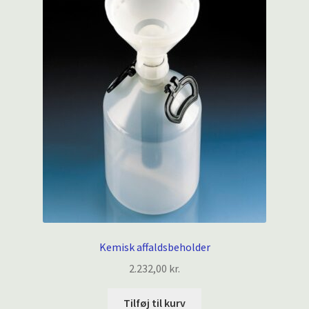
Kemisk affaldsbeholder
2.232,00
kr.
Tilføj til kurv