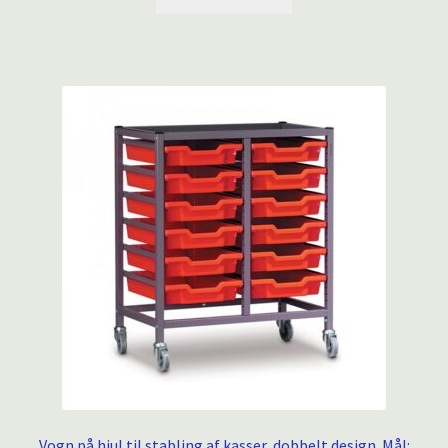
Vogn på hjul til stabling af kasser, dobbelt design. Mål: