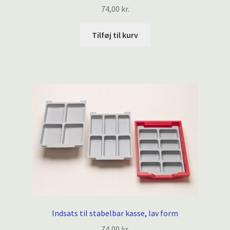
74,00
kr.
Tilføj til kurv
Indsats til stabelbar kasse, lav form
74,00
kr.