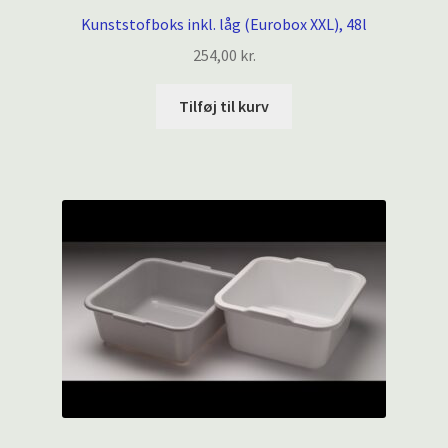
Kunststofboks inkl. låg (Eurobox XXL), 48l
254,00
kr.
Tilføj til kurv