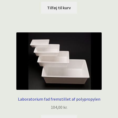
Tilføj til kurv
Laboratorium fad fremstillet af polypropylen
104,00
kr.