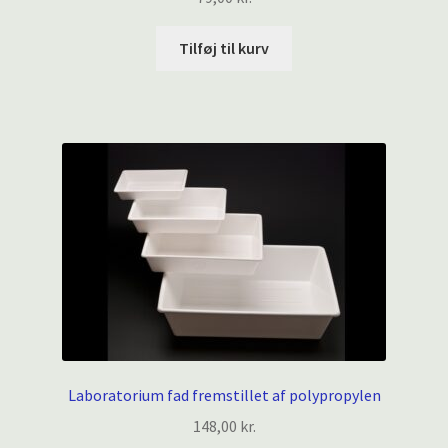
Tilføj til kurv
Laboratorium fad fremstillet af polypropylen
148,00
kr.