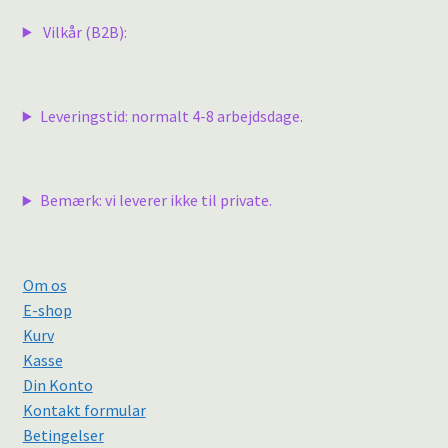
Vilkår (B2B):
Leveringstid: normalt 4-8 arbejdsdage.
Bemærk: vi leverer ikke til private.
Om os
E-shop
Kurv
Kasse
Din Konto
Kontakt formular
Betingelser