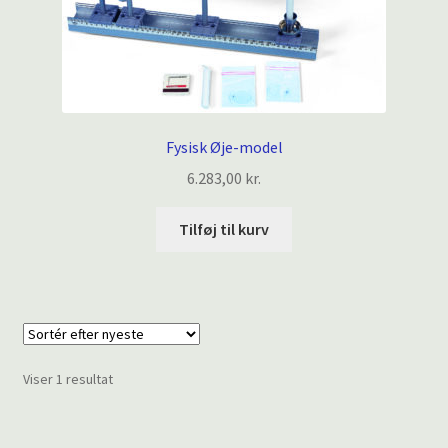
Fysisk Øje-model
6.283,00
kr.
Tilføj til kurv
Viser 1 resultat