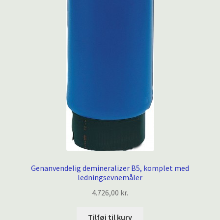
Genanvendelig demineralizer B5, komplet med
ledningsevnemåler
4.726,00
kr.
Tilføj til kurv