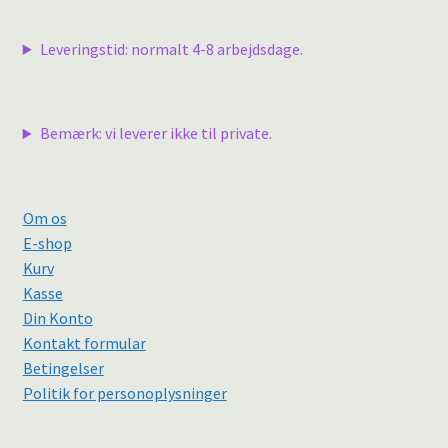
Leveringstid: normalt 4-8 arbejdsdage.
Bemærk: vi leverer ikke til private.
Om os
E-shop
Kurv
Kasse
Din Konto
Kontakt formular
Betingelser
Politik for personoplysninger