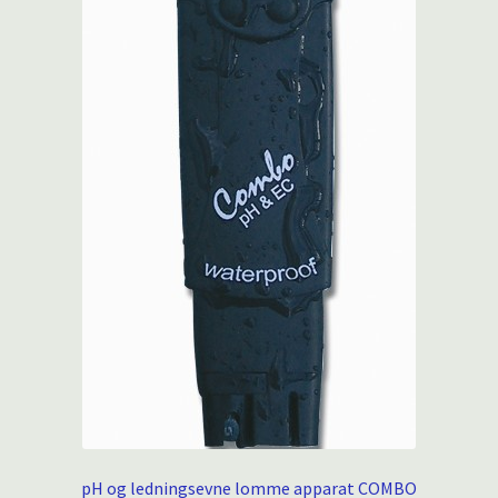
pH og ledningsevne lomme apparat COMBO