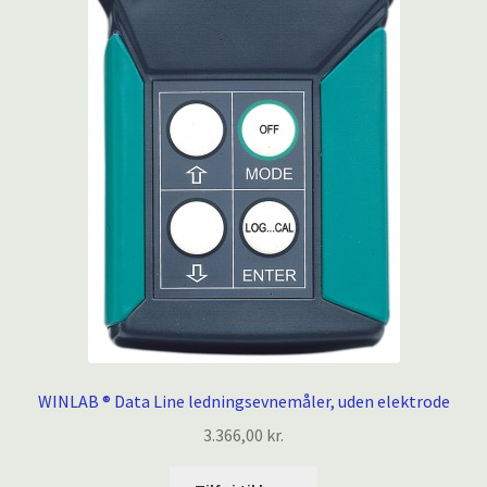
WINLAB ® Data Line ledningsevnemåler, uden elektrode
3.366,00
kr.