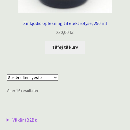
Zinkjodid opløsning til elektrolyse, 250 ml
230,00
kr.
Tilføj til kurv
Sorteret
Viser 16 resultater
efter
seneste
Vilkår (B2B):