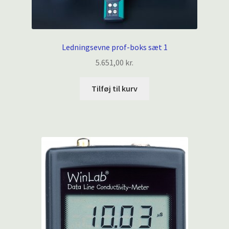
Ledningsevne prof-boks sæt 1
5.651,00
kr.
Tilføj til kurv