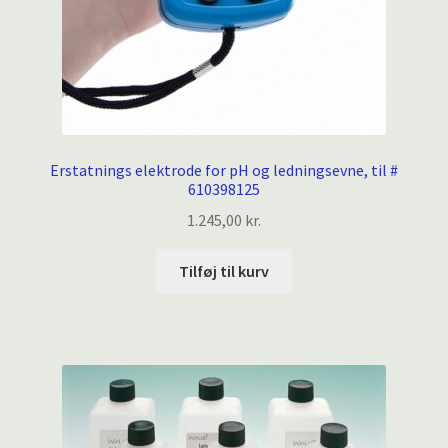
Erstatnings elektrode for pH og ledningsevne, til #
610398125
1.245,00
kr.
Tilføj til kurv