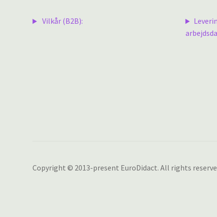
Vilkår (B2B):
Leveri
arbejdsda
Copyright © 2013-present EuroDidact. All rights reserve