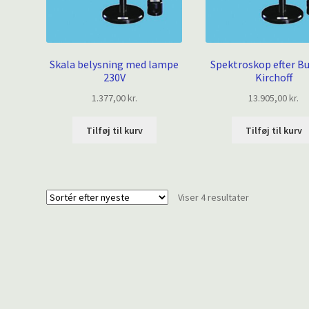
Skala belysning med lampe
Spektroskop efter B
230V
Kirchoff
1.377,00
kr.
13.905,00
kr.
Tilføj til kurv
Tilføj til kurv
Sorteret
Viser 4 resultater
efter
seneste