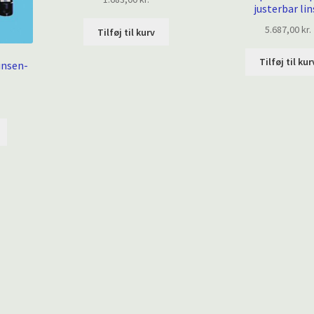
justerbar lin
5.687,00
kr.
Tilføj til kurv
Tilføj til kur
unsen-