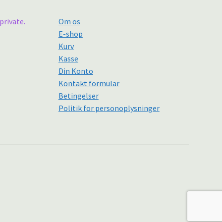
private.
Om os
E-shop
Kurv
Kasse
Din Konto
Kontakt formular
Betingelser
Politik for personoplysninger