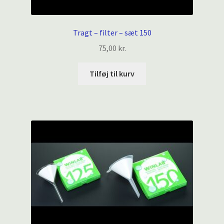
Tragt – filter – sæt 150
75,00
kr.
Tilføj til kurv