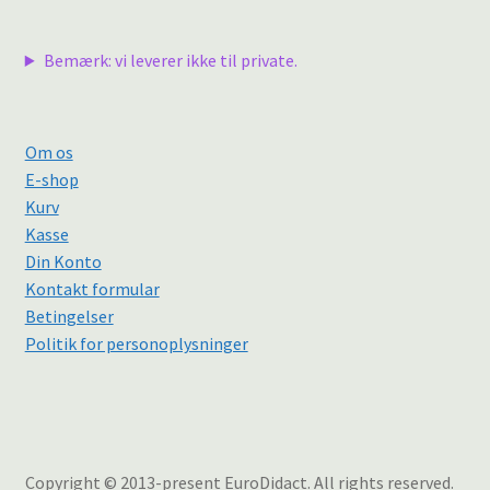
Bemærk: vi leverer ikke til private.
Om os
E-shop
Kurv
Kasse
Din Konto
Kontakt formular
Betingelser
Politik for personoplysninger
Copyright © 2013-present EuroDidact. All rights reserved.