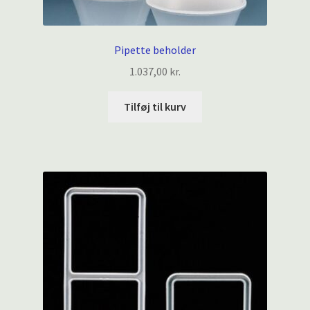
Pipette beholder
1.037,00
kr.
Tilføj til kurv