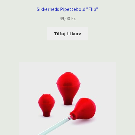
Sikkerheds Pipettebold ”Flip”
49,00
kr.
Tilføj til kurv