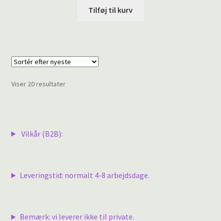
Tilføj til kurv
Sorteret
Viser 20 resultater
efter
seneste
Vilkår (B2B):
Leveringstid: normalt 4-8 arbejdsdage.
Bemærk: vi leverer ikke til private.