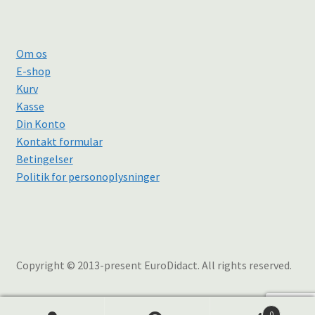
Om os
E-shop
Kurv
Kasse
Din Konto
Kontakt formular
Betingelser
Politik for personoplysninger
Copyright © 2013-present EuroDidact. All rights reserved.
0