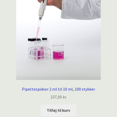
Pipettespidser 2 ml til 10 ml, 100 stykker
237,00
kr.
Tilføj til kurv