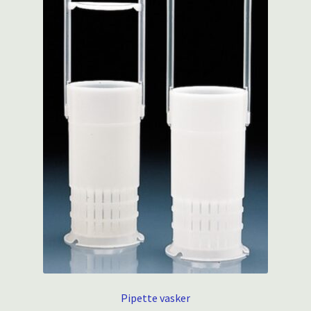
Pipette vasker