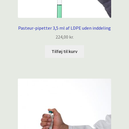
Pasteur-pipetter 3,5 ml af LDPE uden inddeling
224,00
kr.
Tilføj til kurv