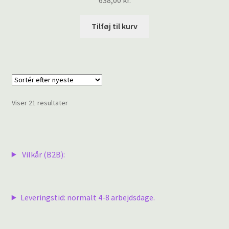
Tilføj til kurv
Sorteret
Viser 21 resultater
efter
seneste
Vilkår (B2B):
Leveringstid: normalt 4-8 arbejdsdage.