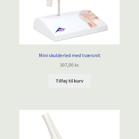
Mini skulderled med tværsnit
307,00
kr.
Tilføj til kurv