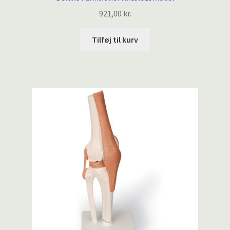
921,00
kr.
Tilføj til kurv