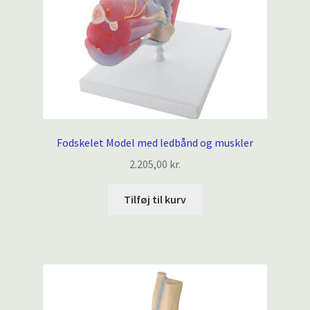
Fodskelet Model med ledbånd og muskler
2.205,00
kr.
Tilføj til kurv