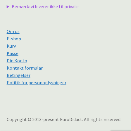
Bemærk: vi leverer ikke til private.
Om os
E-shop
Kurv
Kasse
Din Konto
Kontakt formular
Betingelser
Politik for personoplysninger
Copyright © 2013-present EuroDidact. All rights reserved.