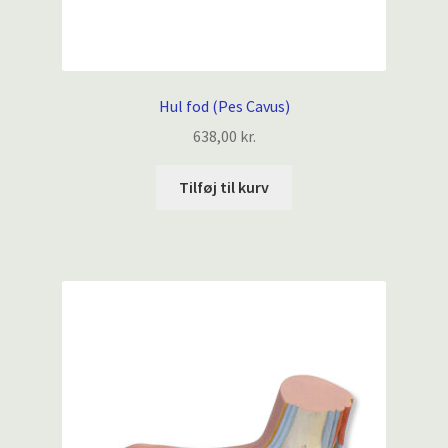
Hul fod (Pes Cavus)
638,00
kr.
Tilføj til kurv