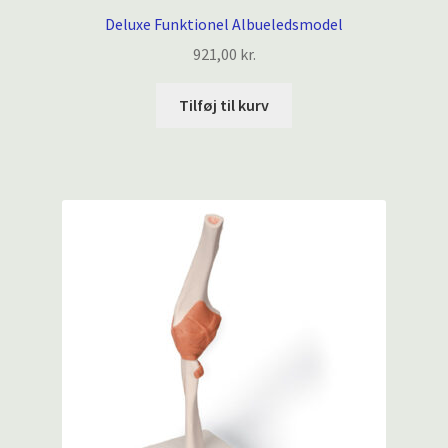
Deluxe Funktionel Albueledsmodel
921,00
kr.
Tilføj til kurv