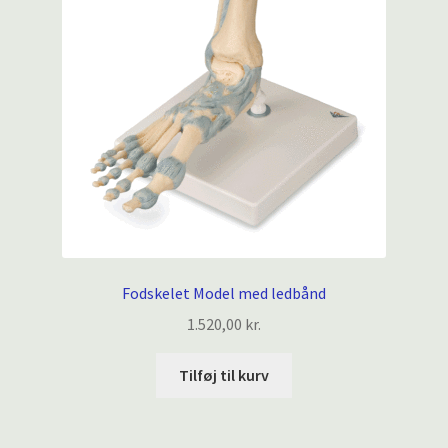
Fodskelet Model med ledbånd
1.520,00
kr.
Tilføj til kurv