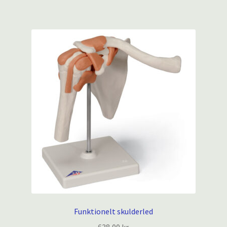
Funktionelt skulderled
638,00
kr.