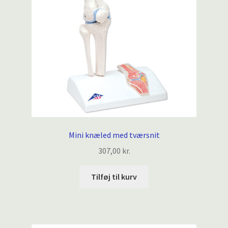
Mini knæled med tværsnit
307,00
kr.
Tilføj til kurv