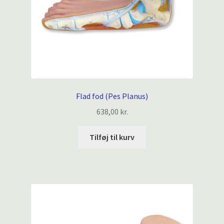
Flad fod (Pes Planus)
638,00
kr.
Tilføj til kurv