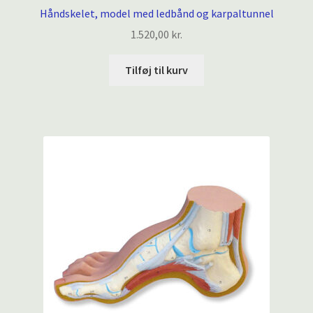
Håndskelet, model med ledbånd og karpaltunnel
1.520,00
kr.
Tilføj til kurv