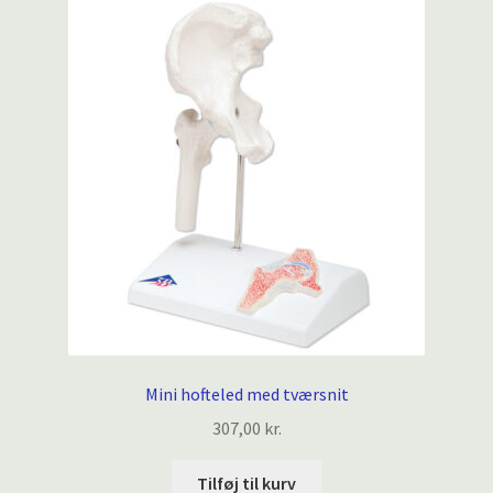
Mini hofteled med tværsnit
307,00
kr.
Tilføj til kurv