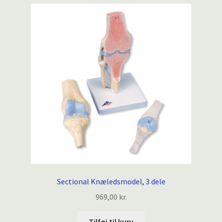
Sectional Knæledsmodel, 3 dele
969,00
kr.
Tilføj til kurv