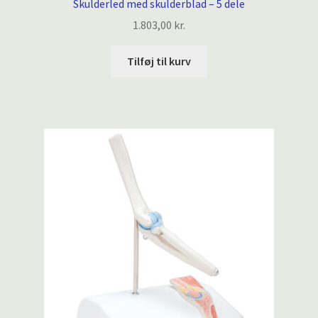
Skulderled med skulderblad – 5 dele
1.803,00
kr.
Tilføj til kurv