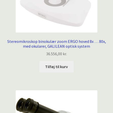
Stereomikroskop binokulær zoom ERGO hoved 8x … 80x,
med okularer, GALILEAN optisk system
36.556,00
kr.
Tilføj til kurv