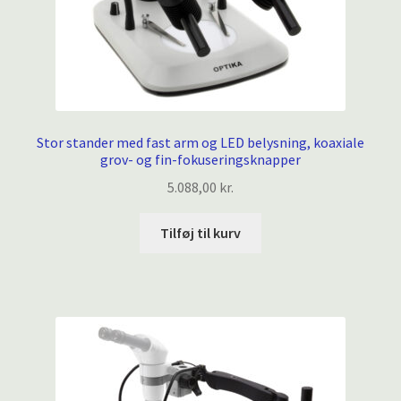
Stor stander med fast arm og LED belysning, koaxiale
grov- og fin-fokuseringsknapper
5.088,00
kr.
Tilføj til kurv