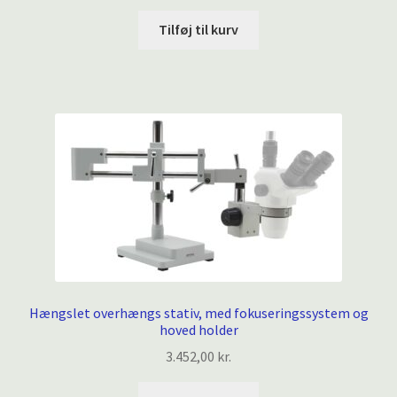
Tilføj til kurv
Hængslet overhængs stativ, med fokuseringssystem og
hoved holder
3.452,00
kr.