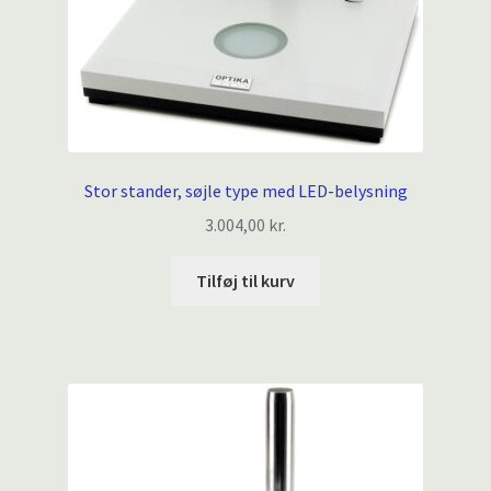
Stor stander, søjle type med LED-belysning
3.004,00
kr.
Tilføj til kurv