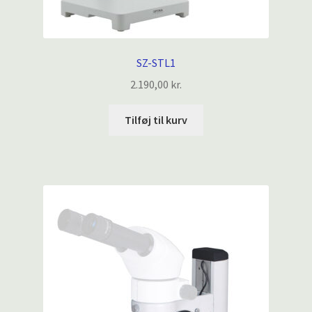
SZ-STL1
2.190,00
kr.
Tilføj til kurv