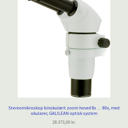
Stereomikroskop binokulært zoom hoved 8x … 80x, med
okularer, GALILEAN optisk system
28.373,00
kr.