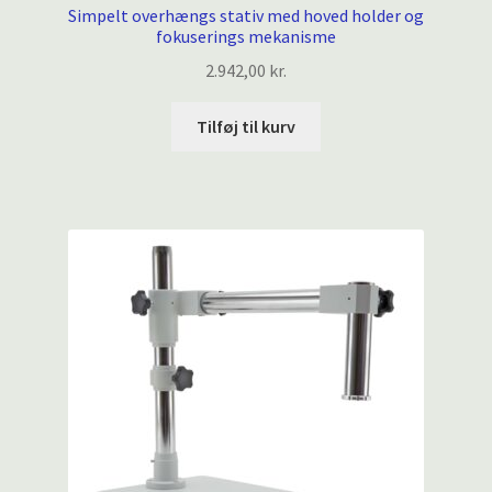
Simpelt overhængs stativ med hoved holder og
fokuserings mekanisme
2.942,00
kr.
Tilføj til kurv