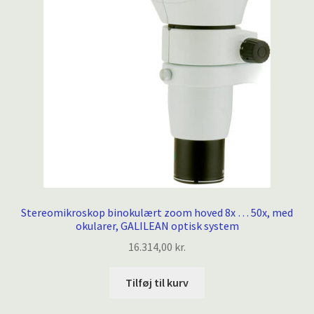
Stereomikroskop binokulært zoom hoved 8x … 50x, med
okularer, GALILEAN optisk system
16.314,00
kr.
Tilføj til kurv