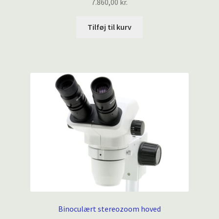
7.860,00
kr.
Tilføj til kurv
Binoculært stereozoom hoved