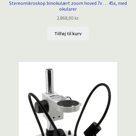
Stereomikroskop binokulært zoom hoved 7x … 45x, med
okularer
2.868,00
kr.
Tilføj til kurv