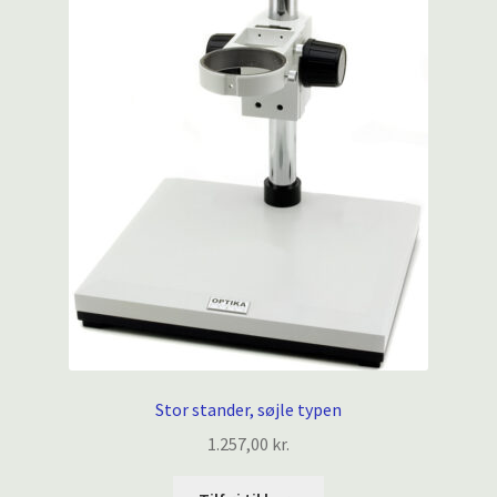
Stor stander, søjle typen
1.257,00
kr.