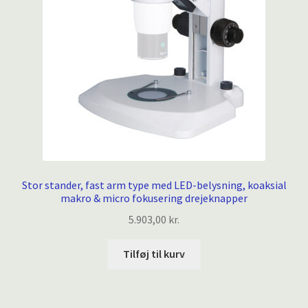
Stor stander, fast arm type med LED-belysning, koaksial
makro & micro fokusering drejeknapper
5.903,00
kr.
Tilføj til kurv