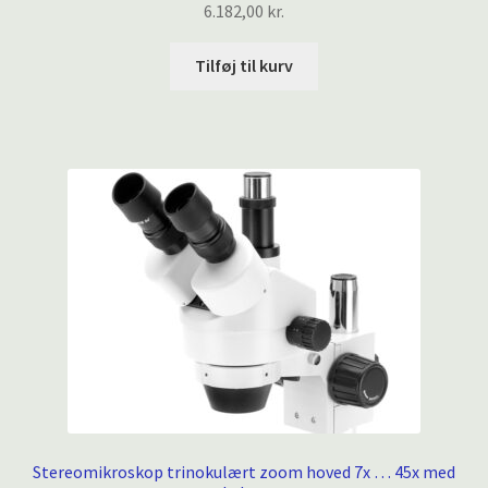
6.182,00
kr.
Tilføj til kurv
Stereomikroskop trinokulært zoom hoved 7x … 45x med