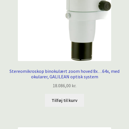
Stereomikroskop binokulært zoom hoved 8x…64x, med
okularer, GALILEAN optisk system
18.086,00
kr.
Tilføj til kurv