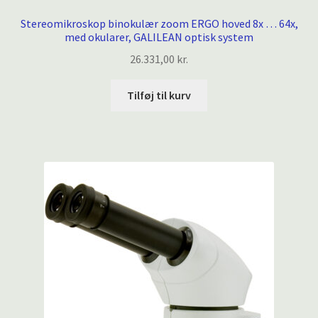
Stereomikroskop binokulær zoom ERGO hoved 8x … 64x,
med okularer, GALILEAN optisk system
26.331,00
kr.
Tilføj til kurv