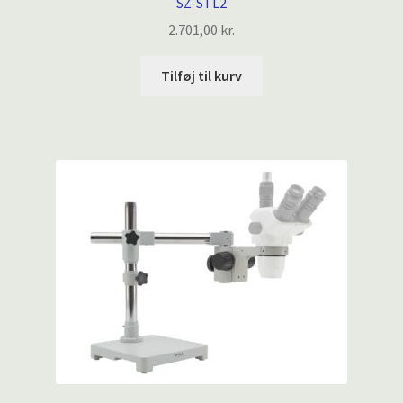
SZ-STL2
2.701,00
kr.
Tilføj til kurv