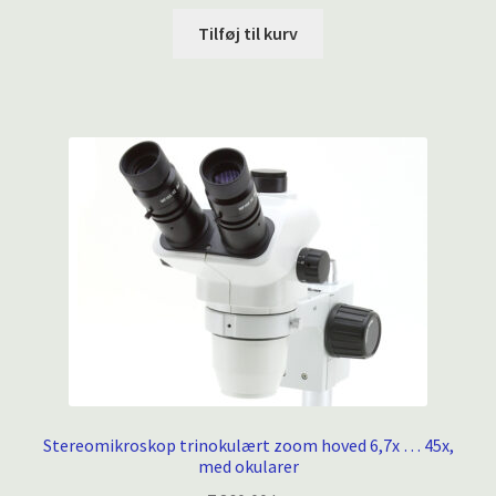
Tilføj til kurv
Stereomikroskop trinokulært zoom hoved 6,7x … 45x,
med okularer