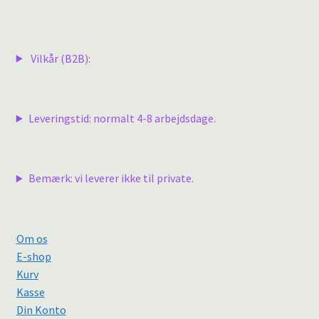
Vilkår (B2B):
Leveringstid: normalt 4-8 arbejdsdage.
Bemærk: vi leverer ikke til private.
Om os
E-shop
Kurv
Kasse
Din Konto