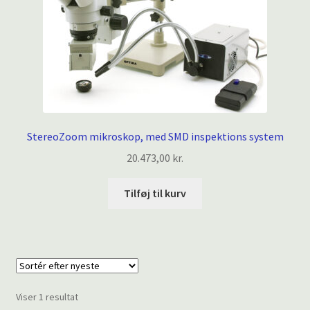
StereoZoom mikroskop, med SMD inspektions system
20.473,00
kr.
Tilføj til kurv
Viser 1 resultat