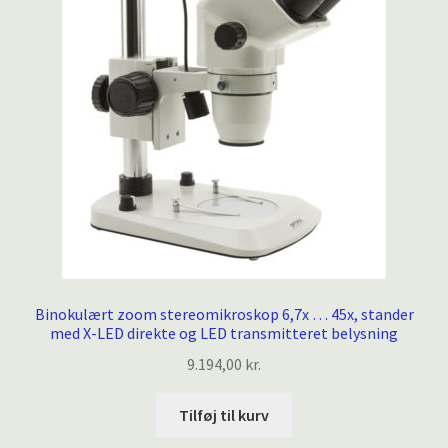
Binokulært zoom stereomikroskop 6,7x … 45x, stander
med X-LED direkte og LED transmitteret belysning
9.194,00
kr.
Tilføj til kurv