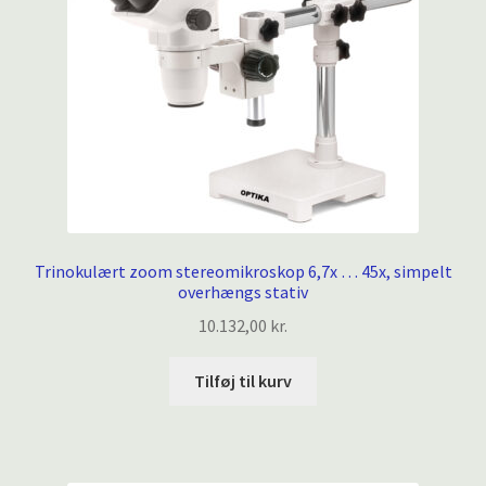
Trinokulært zoom stereomikroskop 6,7x … 45x, simpelt
overhængs stativ
10.132,00
kr.
Tilføj til kurv