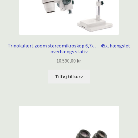
Trinokulært zoom stereomikroskop 6,7x … 45x, hængslet
overhængs stativ
10.590,00
kr.
Tilføj til kurv