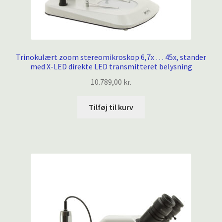
Trinokulært zoom stereomikroskop 6,7x … 45x, stander
med X-LED direkte LED transmitteret belysning
10.789,00
kr.
Tilføj til kurv