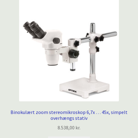
Binokulært zoom stereomikroskop 6,7x … 45x, simpelt
overhængs stativ
8.538,00
kr.