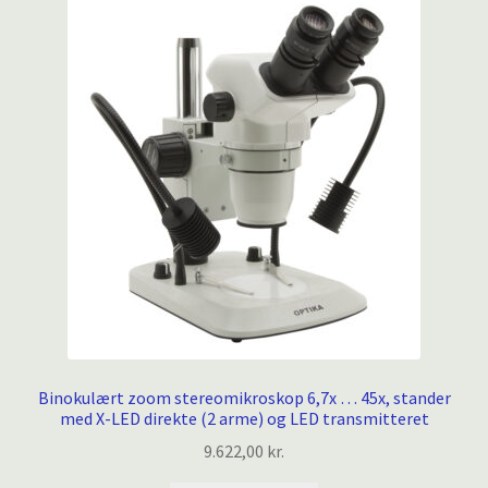
Binokulært zoom stereomikroskop 6,7x … 45x, stander
med X-LED direkte (2 arme) og LED transmitteret
9.622,00
kr.