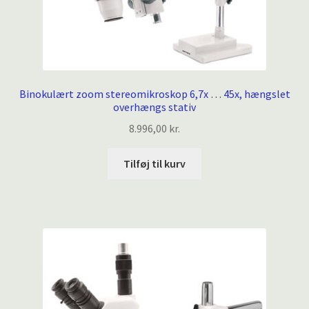
Binokulært zoom stereomikroskop 6,7x … 45x, hængslet
overhængs stativ
8.996,00
kr.
Tilføj til kurv