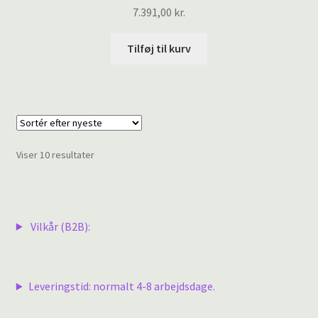
7.391,00
kr.
Tilføj til kurv
Sorteret
Viser 10 resultater
efter
seneste
Vilkår (B2B):
Leveringstid: normalt 4-8 arbejdsdage.