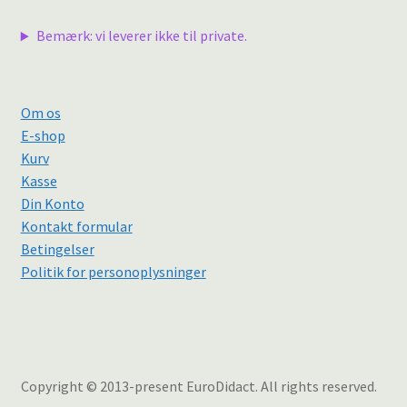
Bemærk: vi leverer ikke til private.
Om os
E-shop
Kurv
Kasse
Din Konto
Kontakt formular
Betingelser
Politik for personoplysninger
Copyright © 2013-present EuroDidact. All rights reserved.