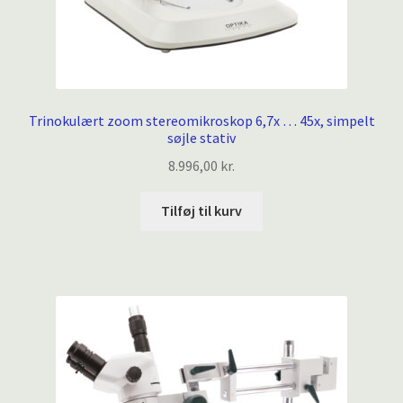
Trinokulært zoom stereomikroskop 6,7x … 45x, simpelt
søjle stativ
8.996,00
kr.
Tilføj til kurv