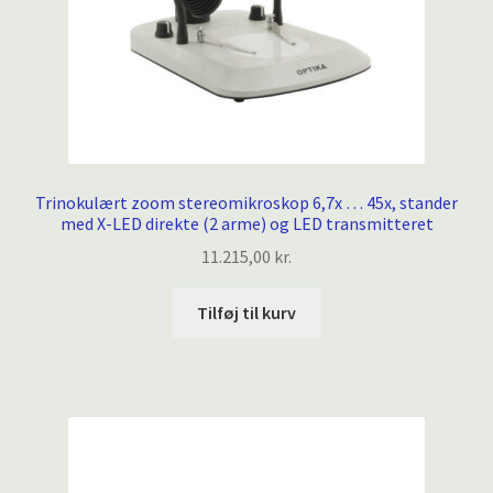
Trinokulært zoom stereomikroskop 6,7x … 45x, stander
med X-LED direkte (2 arme) og LED transmitteret
11.215,00
kr.
Tilføj til kurv