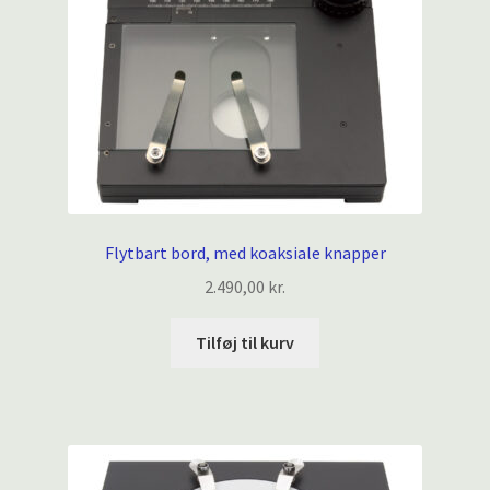
Flytbart bord, med koaksiale knapper
2.490,00
kr.
Tilføj til kurv