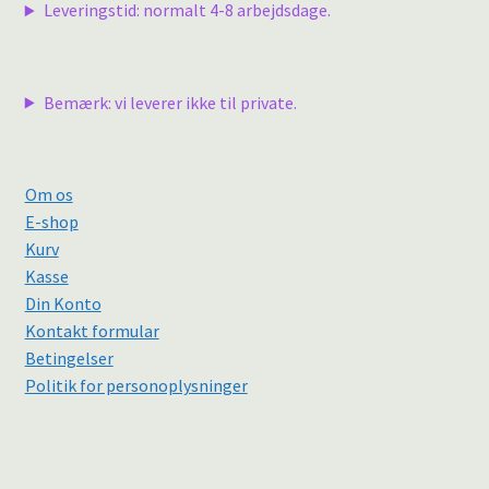
Leveringstid: normalt 4-8 arbejdsdage.
Bemærk: vi leverer ikke til private.
Om os
E-shop
Kurv
Kasse
Din Konto
Kontakt formular
Betingelser
Politik for personoplysninger