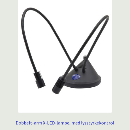
Dobbelt-arm X-LED-lampe, med lysstyrkekontrol