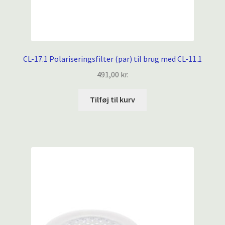
CL-17.1 Polariseringsfilter (par) til brug med CL-11.1
491,00
kr.
Tilføj til kurv