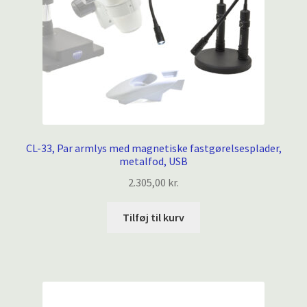
CL-33, Par armlys med magnetiske fastgørelsesplader,
metalfod, USB
2.305,00
kr.
Tilføj til kurv