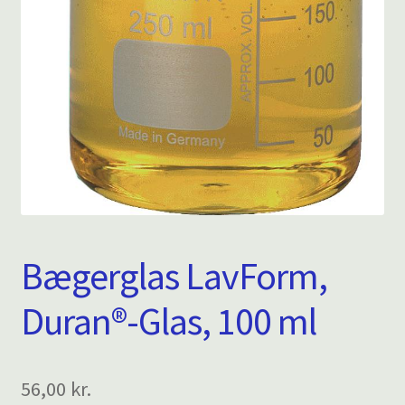
Bægerglas LavForm,
Duran®-Glas, 100 ml
56,00
kr.