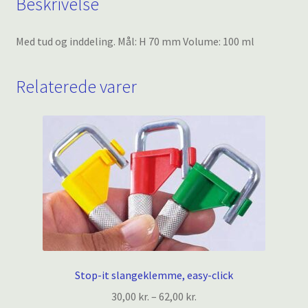
Beskrivelse
Med tud og inddeling. Mål: H 70 mm Volume: 100 ml
Relaterede varer
Stop-it slangeklemme, easy-click
Prisinterval:
30,00
kr.
–
62,00
kr.