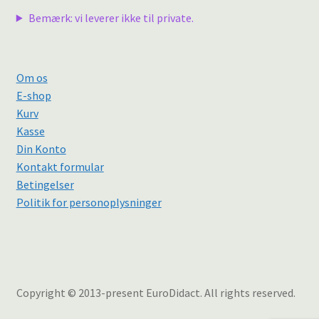
Bemærk: vi leverer ikke til private.
Om os
E-shop
Kurv
Kasse
Din Konto
Kontakt formular
Betingelser
Politik for personoplysninger
Copyright © 2013-present EuroDidact. All rights reserved.