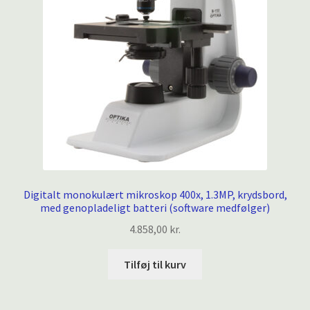
Digitalt monokulært mikroskop 400x, 1.3MP, krydsbord,
med genopladeligt batteri (software medfølger)
4.858,00
kr.
Tilføj til kurv