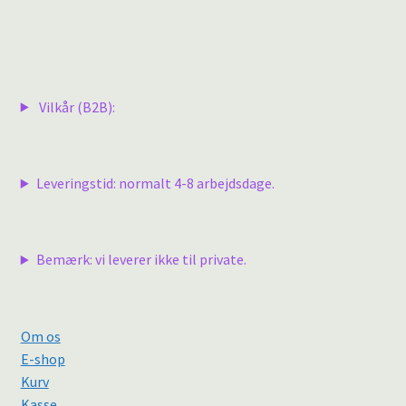
Vilkår (B2B):
Leveringstid: normalt 4-8 arbejdsdage.
Bemærk: vi leverer ikke til private.
Om os
E-shop
Kurv
Kasse