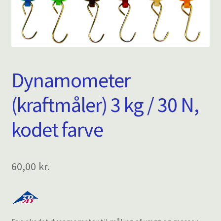
Dynamometer
(kraftmåler) 3 kg / 30 N,
kodet farve
60,00
kr.