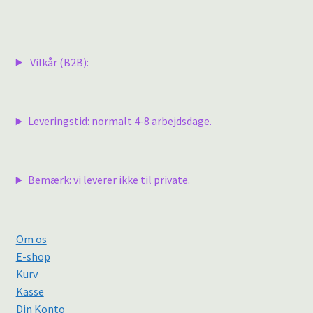
Vilkår (B2B):
Leveringstid: normalt 4-8 arbejdsdage.
Bemærk: vi leverer ikke til private.
Om os
E-shop
Kurv
Kasse
Din Konto