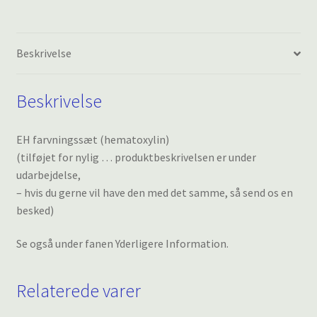
Beskrivelse
Beskrivelse
EH farvningssæt (hematoxylin)
(tilføjet for nylig … produktbeskrivelsen er under
udarbejdelse,
– hvis du gerne vil have den med det samme, så send os en
besked)
Se også under fanen Yderligere Information.
Relaterede varer