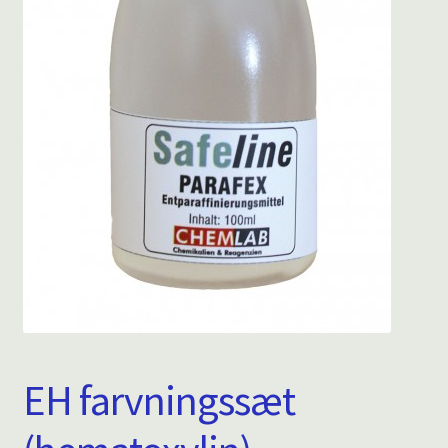
EH farvningssæt