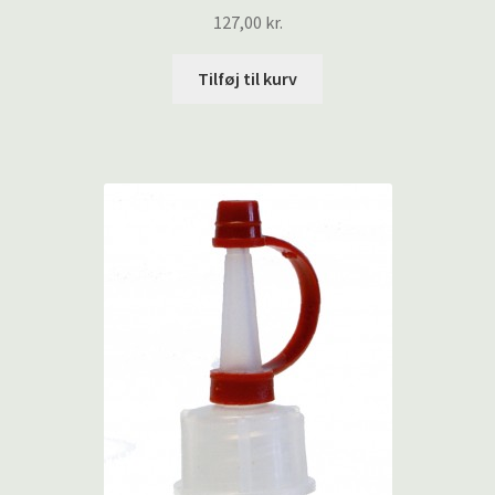
127,00
kr.
Tilføj til kurv