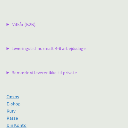
Vilkår (B2B):
Leveringstid: normalt 4-8 arbejdsdage.
Bemærk: vi leverer ikke til private.
Om os
E-shop
Kurv
Kasse
Din Konto