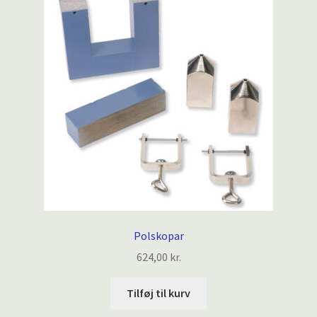
Polskopar
624,00
kr.
Tilføj til kurv