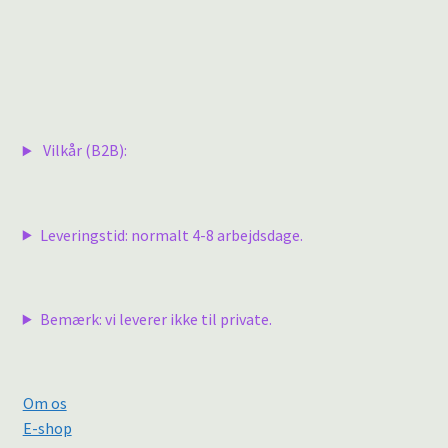
Vilkår (B2B):
Leveringstid: normalt 4-8 arbejdsdage.
Bemærk: vi leverer ikke til private.
Om os
E-shop