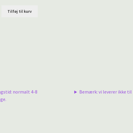
Tilføj til kurv
ngstid: normalt 4-8
Bemærk: vi leverer ikke til 
ge.