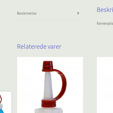
Beskr
Beskrivelse
Farveopl
Relaterede varer