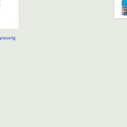
pløselig