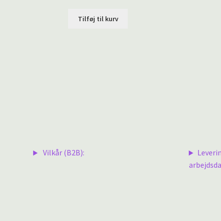
Tilføj til kurv
Vilkår (B2B):
Leveri
arbejdsda