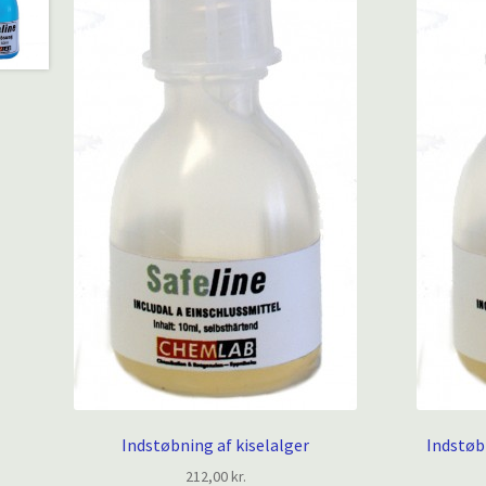
Indstøbning af kiselalger
Indstøb
212,00
kr.