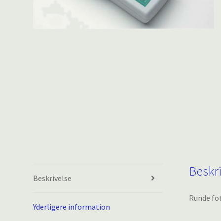
Beskr
Beskrivelse
Runde fot
Yderligere information