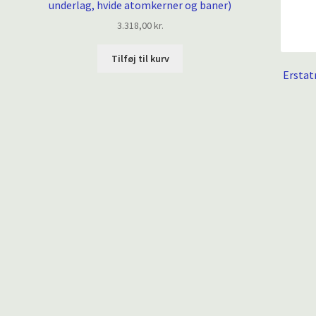
underlag, hvide atomkerner og baner)
3.318,00
kr.
Tilføj til kurv
Erstat