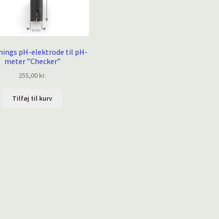
nings pH-elektrode til pH-
meter ”Checker”
255,00
kr.
Tilføj til kurv