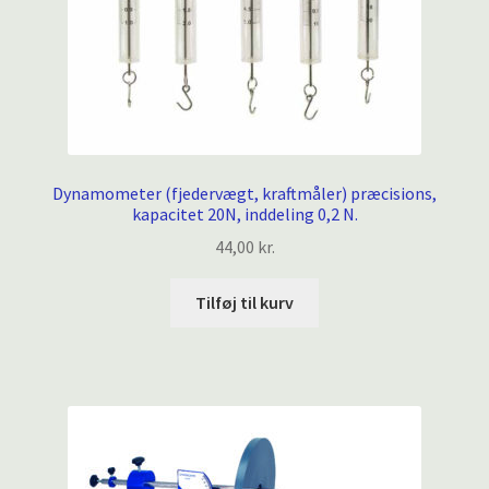
Dynamometer (fjedervægt, kraftmåler) præcisions,
kapacitet 20N, inddeling 0,2 N.
44,00
kr.
Tilføj til kurv