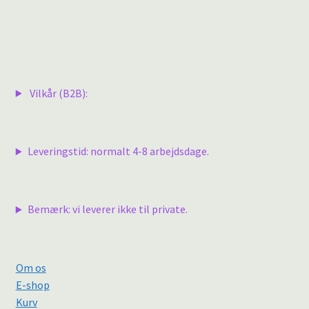
Vilkår (B2B):
Leveringstid: normalt 4-8 arbejdsdage.
Bemærk: vi leverer ikke til private.
Om os
E-shop
Kurv