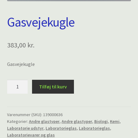
Gasvejekugle
383,00
kr.
Gasvejekugle
Gasvejekugle
Tilføj til kurv
antal
Varenummer (SKU):
139000636
Kategorier:
Andre glastyper
,
Andre glastyper
,
Biologi
,
Kemi
,
Laboratorie udstyr
,
Laboratorieglas
,
Laboratorieglas
,
Laboratorievarer og glas