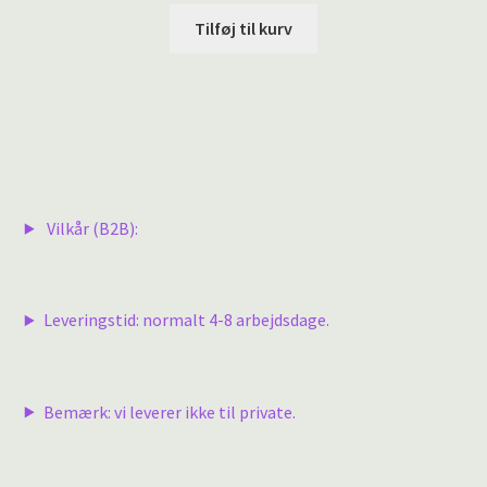
Tilføj til kurv
Vilkår (B2B):
Leveringstid: normalt 4-8 arbejdsdage.
Bemærk: vi leverer ikke til private.