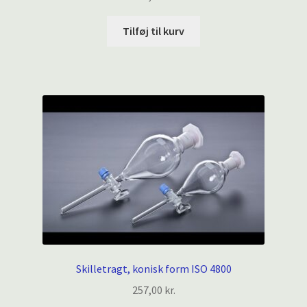
Tilføj til kurv
Skilletragt, konisk form ISO 4800
257,00
kr.