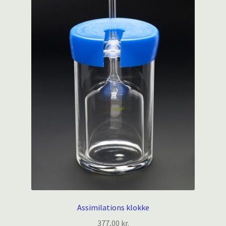
Assimilations klokke
377,00
kr.