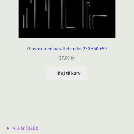
Glasrør med parallel ender 230 +50 +50
27,00
kr.
Tilføj til kurv
Vilkår (B2B):