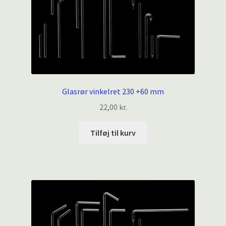
Glasrør vinkelret 230 +60 mm
22,00
kr.
Tilføj til kurv