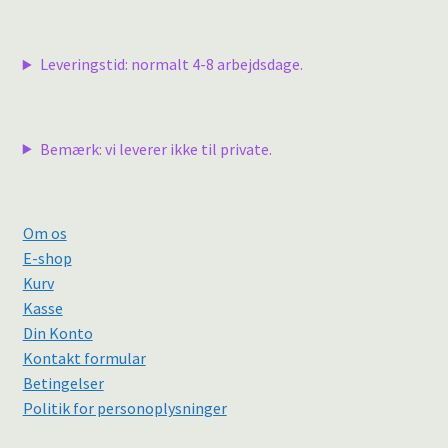
Leveringstid: normalt 4-8 arbejdsdage.
Bemærk: vi leverer ikke til private.
Om os
E-shop
Kurv
Kasse
Din Konto
Kontakt formular
Betingelser
Politik for personoplysninger