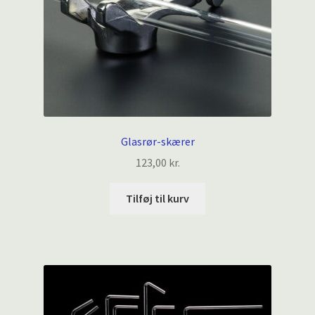
Glasrør-skærer
123,00
kr.
Tilføj til kurv