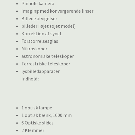
Pinhole kamera
Imaging med konvergerende linser
Billede afvigelser
billeder i øjet (øjet model)
Korrektion af synet
Forstørrelsesglas
Mikroskoper
astronomiske teleskoper
Terrestriske teleskoper
lysbilledapparater
Indhold :
1 optisk lampe
1 optisk bænk, 1000 mm
6 Optiske slides
2 Klemmer