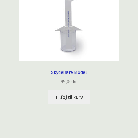
Skydelære Model
95,00
kr.
Tilføj til kurv