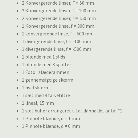
2 Konvergerende linser, F = 50 mm
2 Konvergerende linser, f = 100 mm
2 Konvergerende linser, f = 150 mm
1 Konvergerende linse, f = 300 mm
1 konvergerende linse, f = 500 mm
1 divergerende linse, f = -100 mm
1 divergerende linse, f = -500 mm
1 blænde med 1 slids
1 blænde med 3 spalter
1 Foto i slæderammen
1 gennemsigtige skærm
1 hvid skærm
1 sæt med 4 farvefiltre
1 lineal, 15 mm
1 sæt huller arrangeret til at danne det antal “1”
1 Pinhole blænde, d = 1 mm
1 Pinhole blænde, d = 6 mm