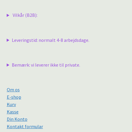
Vilkår (B2B):
Leveringstid: normalt 4-8 arbejdsdage.
Bemærk: vi leverer ikke til private.
Om os
E-shop
Kurv
Kasse
Din Konto
Kontakt formular