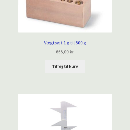
Vægtsæt 1 g til 500 g
665,00
kr.
Tilføj til kurv