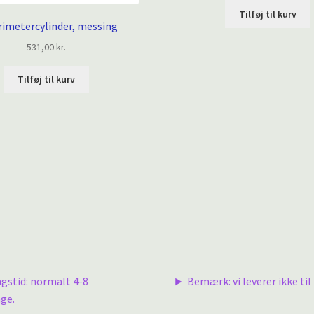
Tilføj til kurv
rimetercylinder, messing
531,00
kr.
Tilføj til kurv
ngstid: normalt 4-8
Bemærk: vi leverer ikke til 
ge.