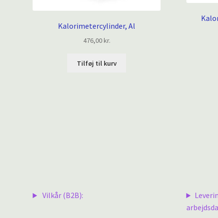
Kalo
Kalorimetercylinder, Al
476,00
kr.
Tilføj til kurv
Vilkår (B2B):
Leveri
arbejdsda