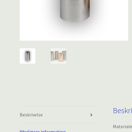
Beskr
Beskrivelse
Materiale
Yderligere information