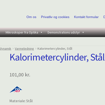
Om os
Privatliv og cookies
Kontakt formular
Mikroskoper fra Optika
Demonstrations udstyr
dynamik
Varmeledning
Kalorimetercylinder, Stål
Kalorimetercylinder, Stål
101,00
kr.
Materiale: Stål