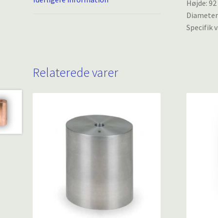
Højde: 9
Diameter
Specifik v
Relaterede varer