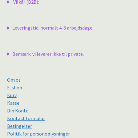
Vilkår (B2B):
Leveringstid: normalt 4-8 arbejdsdage.
Bemærk: vi leverer ikke til private.
Om os
E-shop
Kurv
Kasse
Din Konto
Kontakt formular
Betingelser
Politik for personoplysninger