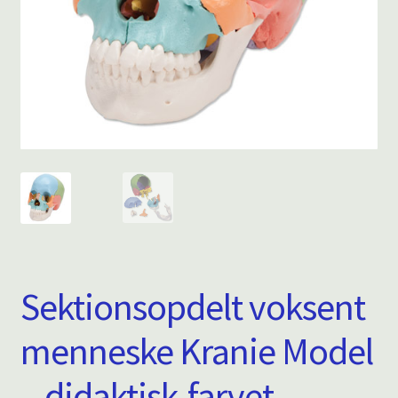
Sektionsopdelt voksent
menneske Kranie Model
– didaktisk-farvet