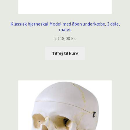
Klassisk hjerneskal Model med åben underkæbe, 3 dele,
malet
2.118,00
kr.
Tilføj til kurv