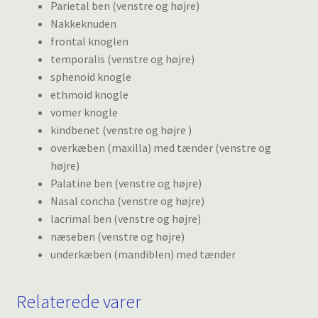
Parietal ben (venstre og højre)
Nakkeknuden
frontal knoglen
temporalis (venstre og højre)
sphenoid knogle
ethmoid knogle
vomer knogle
kindbenet (venstre og højre )
overkæben (maxilla) med tænder (venstre og
højre)
Palatine ben (venstre og højre)
Nasal concha (venstre og højre)
lacrimal ben (venstre og højre)
næseben (venstre og højre)
underkæben (mandiblen) med tænder
Relaterede varer