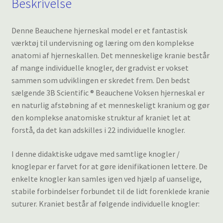
Beskrivelse
Denne Beauchene hjerneskal model er et fantastisk
værktøj til undervisning og læring om den komplekse
anatomi af hjerneskallen. Det menneskelige kranie består
af mange individuelle knogler, der gradvist er vokset
sammen som udviklingen er skredet frem. Den bedst
sælgende 3B Scientific ® Beauchene Voksen hjerneskal er
en naturlig afstøbning af et menneskeligt kranium og gør
den komplekse anatomiske struktur af kraniet let at
forstå, da det kan adskilles i 22 individuelle knogler.
I denne didaktiske udgave med samtlige knogler /
knoglepar er farvet for at gøre idenifikationen lettere. De
enkelte knogler kan samles igen ved hjælp af uanselige,
stabile forbindelser forbundet til de lidt forenklede kranie
suturer. Kraniet består af følgende individuelle knogler: