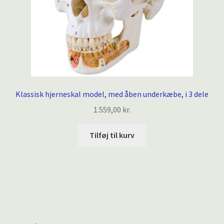
Klassisk hjerneskal model, med åben underkæbe, i 3 dele
1.559,00
kr.
Tilføj til kurv