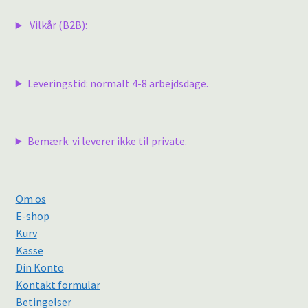
Vilkår (B2B):
Leveringstid: normalt 4-8 arbejdsdage.
Bemærk: vi leverer ikke til private.
Om os
E-shop
Kurv
Kasse
Din Konto
Kontakt formular
Betingelser