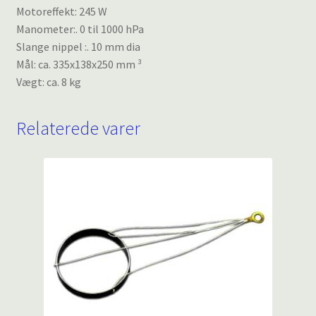
Motoreffekt: 245 W
Manometer:. 0 til 1000 hPa
Slange nippel :. 10 mm dia
Mål: ca. 335x138x250 mm ³
Vægt: ca. 8 kg
Relaterede varer