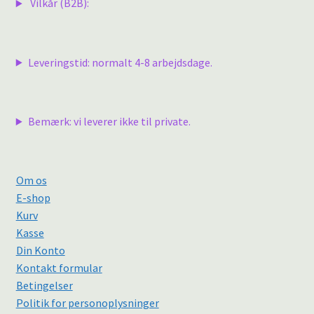
Vilkår (B2B):
Leveringstid: normalt 4-8 arbejdsdage.
Bemærk: vi leverer ikke til private.
Om os
E-shop
Kurv
Kasse
Din Konto
Kontakt formular
Betingelser
Politik for personoplysninger