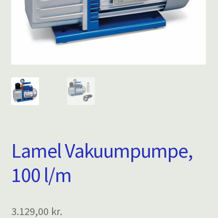
Lamel Vakuumpumpe,
100 l/m
3.129,00
kr.