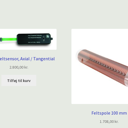
ltsensor, Axial / Tangential
2.800,00
kr.
Tilføj til kurv
Feltspole 100 mm
1.708,00
kr.