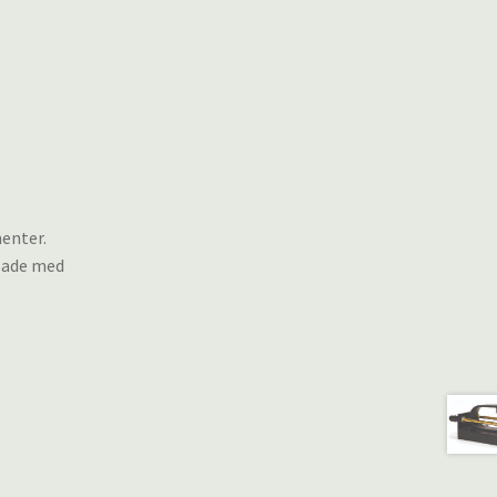
enter.
plade med