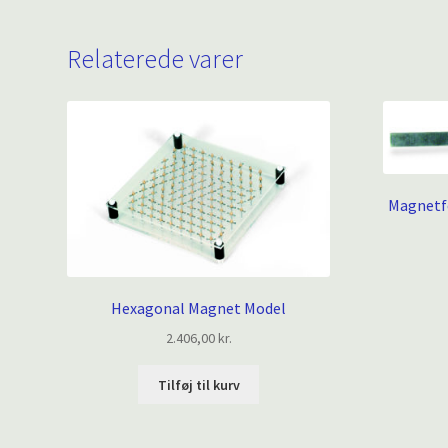
Relaterede varer
Magnetfe
Hexagonal Magnet Model
2.406,00
kr.
Tilføj til kurv