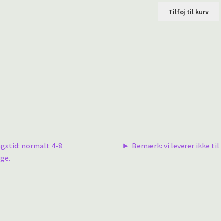
Tilføj til kurv
ngstid: normalt 4-8
Bemærk: vi leverer ikke til 
ge.