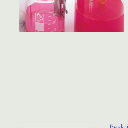
Beskr