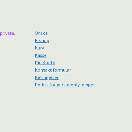
private.
Om os
E-shop
Kurv
Kasse
Din Konto
Kontakt formular
Betingelser
Politik for personoplysninger