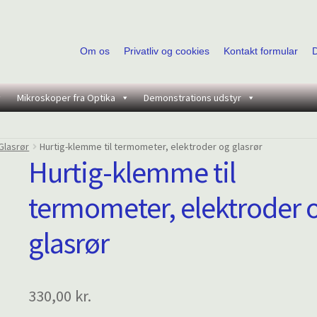
Om os
Privatliv og cookies
Kontakt formular
Mikroskoper fra Optika
Demonstrations udstyr
Glasrør
Hurtig-klemme til termometer, elektroder og glasrør
Hurtig-klemme til
termometer, elektroder 
glasrør
330,00
kr.