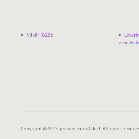
Vilkår (B2B):
Leveri
arbejdsda
Copyright © 2013-present EuroDidact. All rights reserve