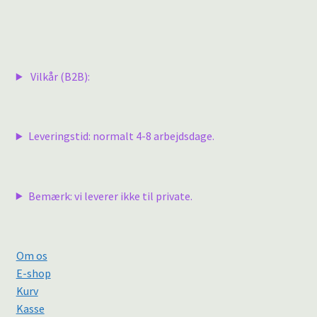
Vilkår (B2B):
Leveringstid: normalt 4-8 arbejdsdage.
Bemærk: vi leverer ikke til private.
Om os
E-shop
Kurv
Kasse