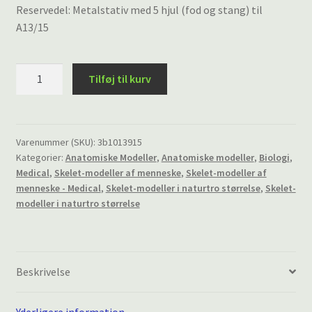
Reservedel: Metalstativ med 5 hjul (fod og stang) til
A13/15
Metalstativ
Tilføj til kurv
med
5
hjul
(fod
Varenummer (SKU):
3b1013915
Kategorier:
Anatomiske Modeller
,
Anatomiske modeller
,
Biologi
,
og
Medical
,
Skelet-modeller af menneske
,
Skelet-modeller af
stang)
menneske - Medical
,
Skelet-modeller i naturtro størrelse
,
Skelet-
til
modeller i naturtro størrelse
A13/15
antal
Beskrivelse
Yderligere information