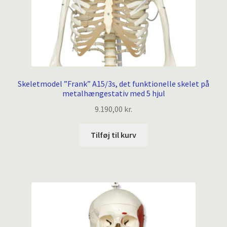
Skeletmodel ”Frank” A15/3s, det funktionelle skelet på
metalhængestativ med 5 hjul
9.190,00
kr.
Tilføj til kurv