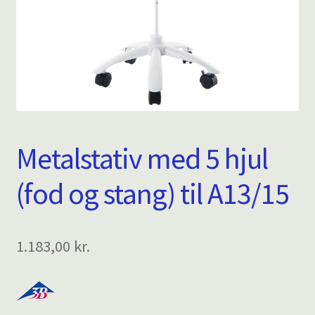
Metalstativ med 5 hjul
(fod og stang) til A13/15
1.183,00
kr.