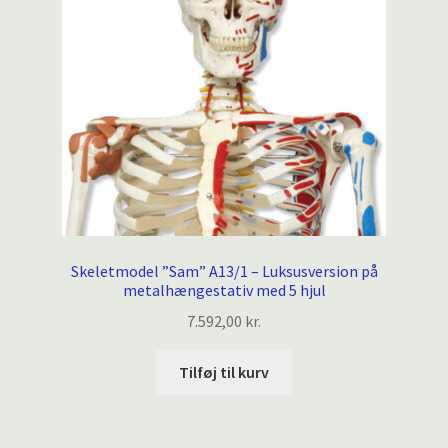
Skeletmodel ”Sam” A13/1 – Luksusversion på
metalhængestativ med 5 hjul
7.592,00
kr.
Tilføj til kurv