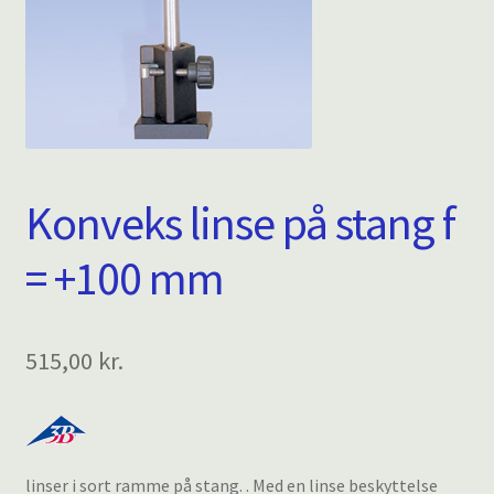
Konveks linse på stang f
= +100 mm
515,00
kr.
linser i sort ramme på stang. . Med en linse beskyttelse