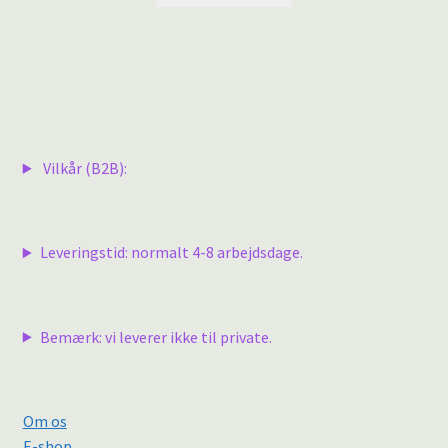
Vilkår (B2B):
Leveringstid: normalt 4-8 arbejdsdage.
Bemærk: vi leverer ikke til private.
Om os
E-shop