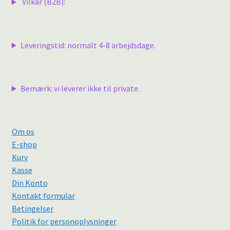
Vilkår (B2B):
Leveringstid: normalt 4-8 arbejdsdage.
Bemærk: vi leverer ikke til private.
Om os
E-shop
Kurv
Kasse
Din Konto
Kontakt formular
Betingelser
Politik for personoplysninger