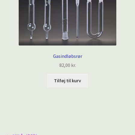
Gasindløbsrør
82,00
kr.
Tilføj til kurv