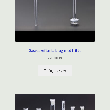
Gasvaskeflaske brug med fritte
220,00
kr.
Tilføj til kurv