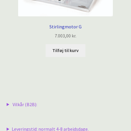
Stirlingmotor G
7.003,00
kr.
Tilføj til kurv
Vilkår (B2B):
Leveringstid: normalt 4-8 arbejdsdage.