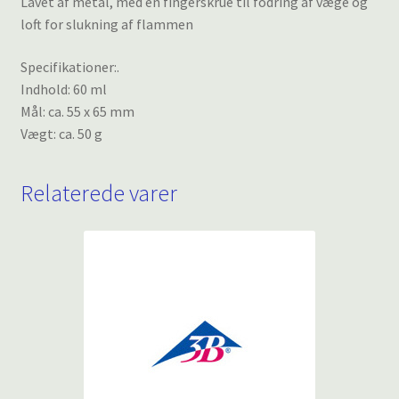
Lavet af metal, med en fingerskrue til fodring af væge og
loft for slukning af flammen
Specifikationer:.
Indhold: 60 ml
Mål: ca. 55 x 65 mm
Vægt: ca. 50 g
Relaterede varer