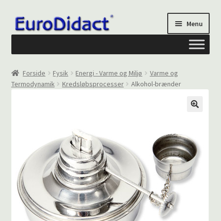
Spring
Spring
Menu
til
til
navigation
indhold
Om os
Forside
Fysik
Energi - Varme og Miljø
Varme og
Termodynamik
Kredsløbsprocesser
Alkohol-brænder
Privatliv og cookies
Kontakt formular
Din Konto