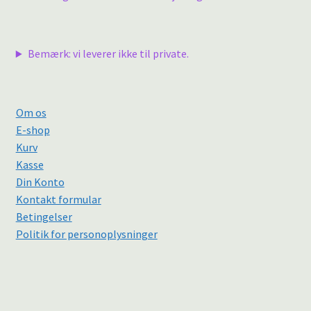
Bemærk: vi leverer ikke til private.
Om os
E-shop
Kurv
Kasse
Din Konto
Kontakt formular
Betingelser
Politik for personoplysninger