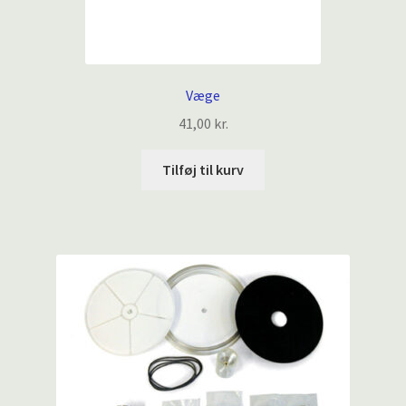
Væge
41,00
kr.
Tilføj til kurv