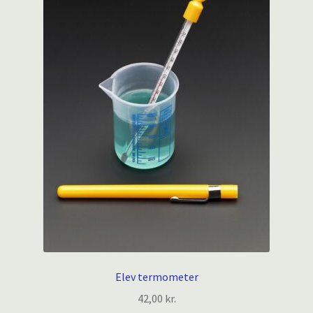
Elev termometer
42,00
kr.