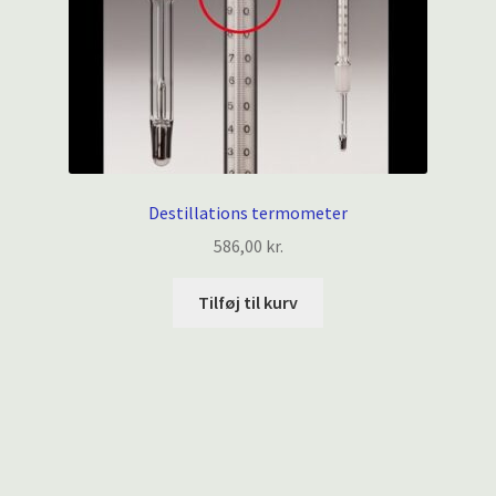
Destillations termometer
586,00
kr.
Tilføj til kurv