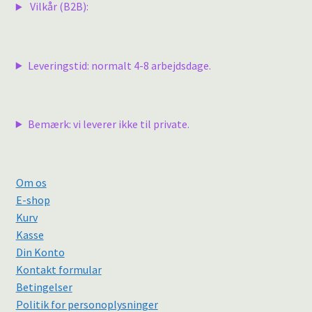
Vilkår (B2B):
Leveringstid: normalt 4-8 arbejdsdage.
Bemærk: vi leverer ikke til private.
Om os
E-shop
Kurv
Kasse
Din Konto
Kontakt formular
Betingelser
Politik for personoplysninger