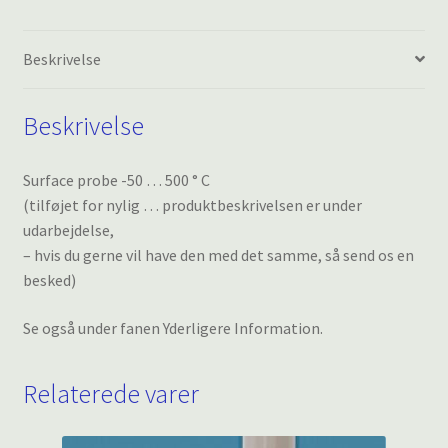
antal
Beskrivelse
Beskrivelse
Surface probe -50 … 500 ° C
(tilføjet for nylig … produktbeskrivelsen er under
udarbejdelse,
– hvis du gerne vil have den med det samme, så send os en
besked)
Se også under fanen Yderligere Information.
Relaterede varer