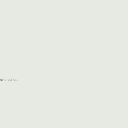
per
brochure