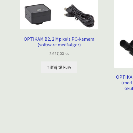
OPTIKAM B2, 2 Mpixels PC-kamera
(software medfølger)
2.627,00
kr.
Tilføj til kurv
OPTIKAM
(med 
okul