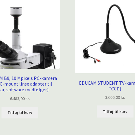
 B9, 10 Mpixels PC-kamera
EDUCAM STUDENT TV-kame
C-mount linse adapter til
”CCD)
ar, software medfølger)
3.606,00
kr.
6.483,00
kr.
Tilføj til kurv
Tilføj til kurv