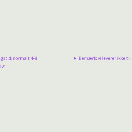
ngstid: normalt 4-8
Bemærk: vi leverer ikke til 
ge.