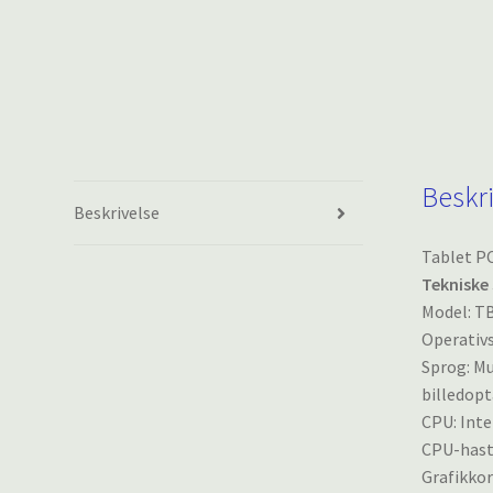
Beskr
Beskrivelse
Tablet P
Tekniske 
Model: TB
Operativs
Sprog: Mu
billedopt
CPU: Inte
CPU-hasti
Grafikkor