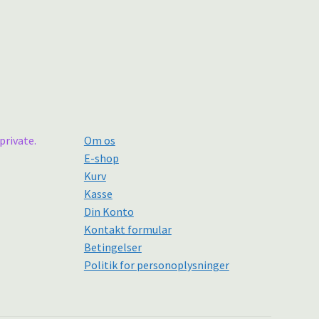
private.
Om os
E-shop
Kurv
Kasse
Din Konto
Kontakt formular
Betingelser
Politik for personoplysninger