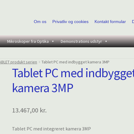
Om os
Privatliv og cookies
Kontakt formular
Mikroskoper fra Optika
Demonstrations udstyr
ABLET produkt serien
Tablet PC med indbygget kamera 3MP
Tablet PC med indbygge
kamera 3MP
13.467,00
kr.
Tablet PC med integreret kamera 3MP