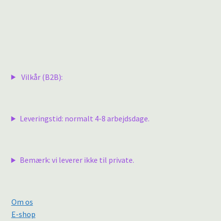
Vilkår (B2B):
Leveringstid: normalt 4-8 arbejdsdage.
Bemærk: vi leverer ikke til private.
Om os
E-shop