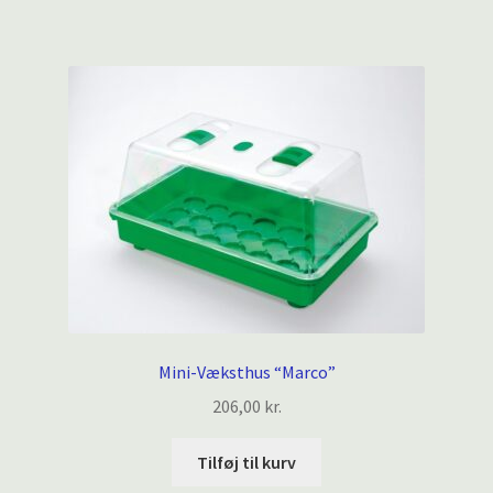
Mini-Væksthus “Marco”
206,00
kr.
Tilføj til kurv