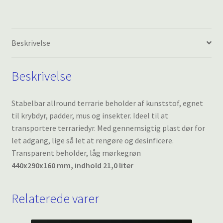
antal
Beskrivelse
Beskrivelse
Stabelbar allround terrarie beholder af kunststof, egnet
til krybdyr, padder, mus og insekter. Ideel til at
transportere terrariedyr. Med gennemsigtig plast dør for
let adgang, lige så let at rengøre og desinficere.
Transparent beholder, låg mørkegrøn
440x290x160 mm, indhold 21,0 liter
Relaterede varer