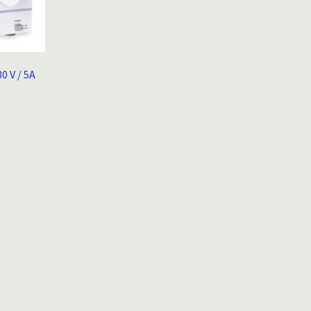
0 V / 5A