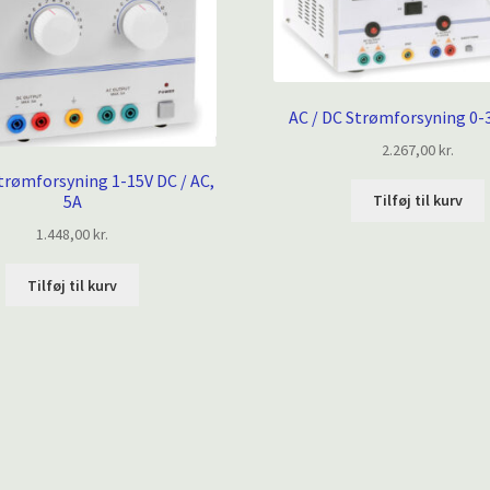
AC / DC Strømforsyning 0-3
2.267,00
kr.
trømforsyning 1-15V DC / AC,
Tilføj til kurv
5A
1.448,00
kr.
Tilføj til kurv