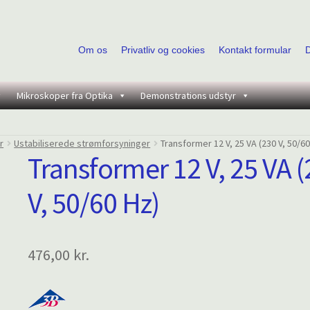
Om os
Privatliv og cookies
Kontakt formular
Mikroskoper fra Optika
Demonstrations udstyr
r
Ustabiliserede strømforsyninger
Transformer 12 V, 25 VA (230 V, 50/60
Transformer 12 V, 25 VA 
V, 50/60 Hz)
476,00
kr.