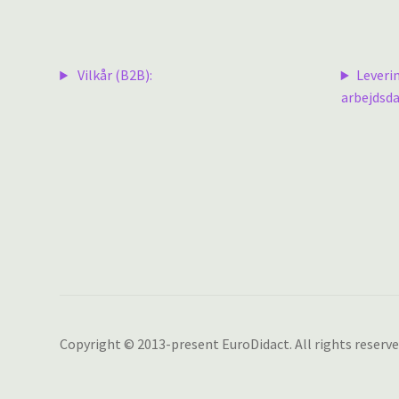
Vilkår (B2B):
Leveri
arbejdsda
Copyright © 2013-present EuroDidact. All rights reserve