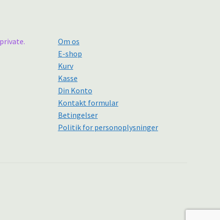
private.
Om os
E-shop
Kurv
Kasse
Din Konto
Kontakt formular
Betingelser
Politik for personoplysninger