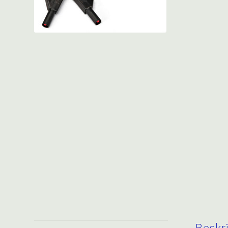
Beskr