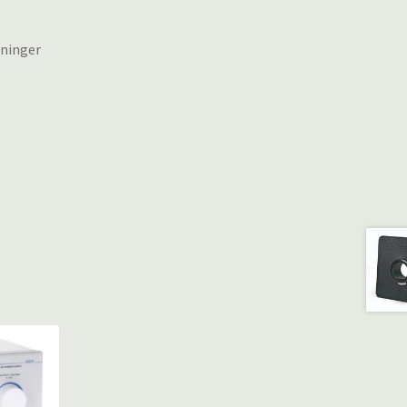
dninger