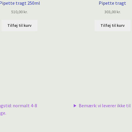
Pipette tragt 250ml
Pipette tragt
510,00
kr.
303,00
kr.
Tilføj til kurv
Tilføj til kurv
ngstid: normalt 4-8
Bemærk: vi leverer ikke til 
ge.