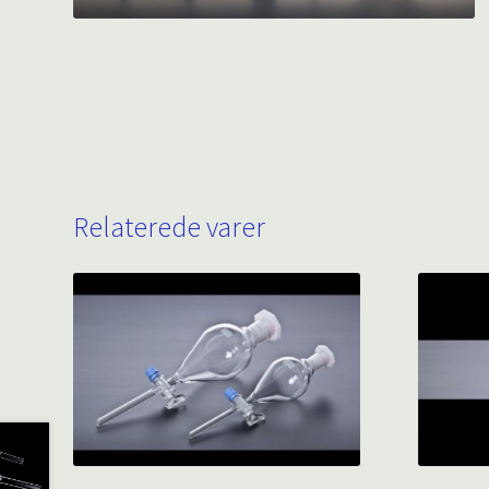
Relaterede varer