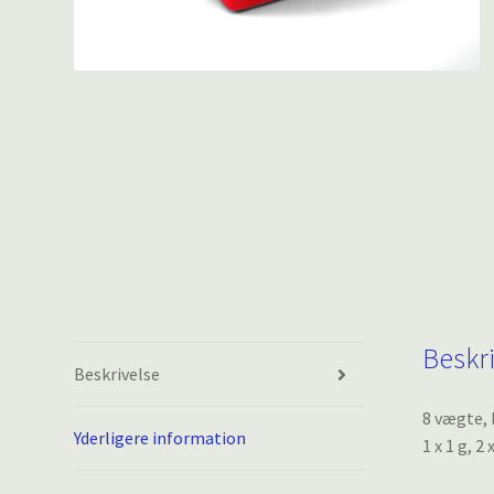
Beskr
Beskrivelse
8 vægte, 
Yderligere information
1 x 1 g, 2 