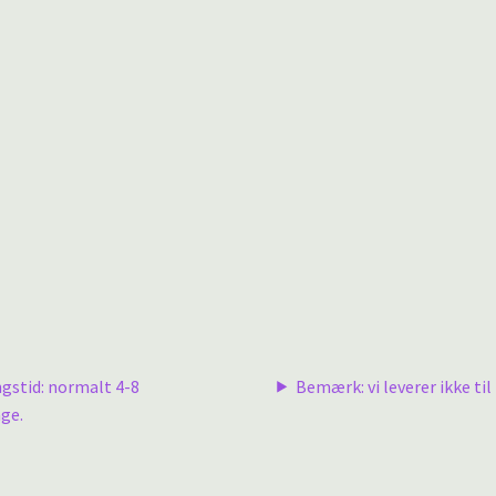
ngstid: normalt 4-8
Bemærk: vi leverer ikke til 
ge.