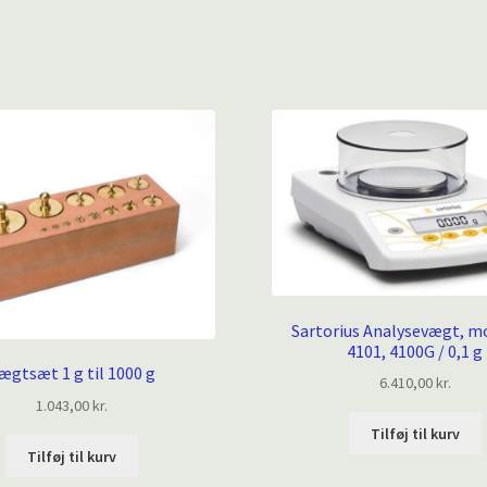
Sartorius Analysevægt, m
4101, 4100G / 0,1 g
ægtsæt 1 g til 1000 g
6.410,00
kr.
1.043,00
kr.
Tilføj til kurv
Tilføj til kurv