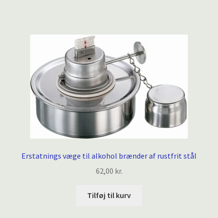
Erstatnings væge til alkohol brænder af rustfrit stål
62,00
kr.
Tilføj til kurv