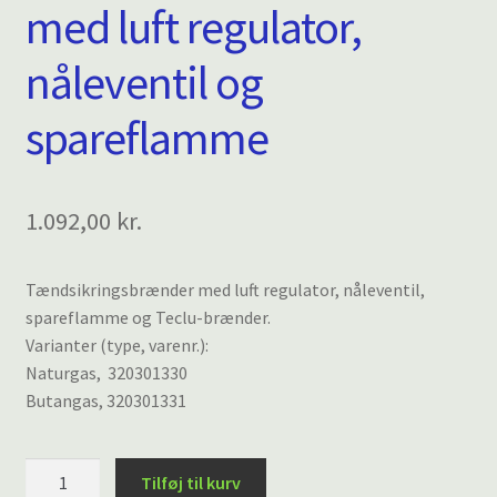
med luft regulator,
nåleventil og
spareflamme
1.092,00
kr.
Tændsikringsbrænder med luft regulator, nåleventil,
spareflamme og Teclu-brænder.
Varianter (type, varenr.):
Naturgas, 320301330
Butangas, 320301331
Tændsikringsbrænder
Tilføj til kurv