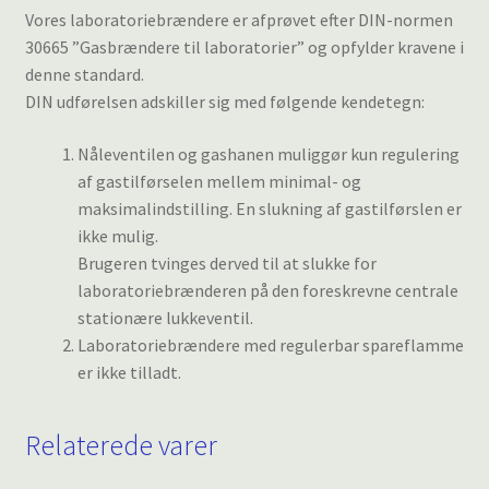
Vores laboratoriebrændere er afprøvet efter DIN-normen
30665 ”Gasbrændere til laboratorier” og opfylder kravene i
denne standard.
DIN udførelsen adskiller sig med følgende kendetegn:
Nåleventilen og gashanen muliggør kun regulering
af gastilførselen mellem minimal- og
maksimalindstilling. En slukning af gastilførslen er
ikke mulig.
Brugeren tvinges derved til at slukke for
laboratoriebrænderen på den foreskrevne centrale
stationære lukkeventil.
Laboratoriebrændere med regulerbar spareflamme
er ikke tilladt.
Relaterede varer