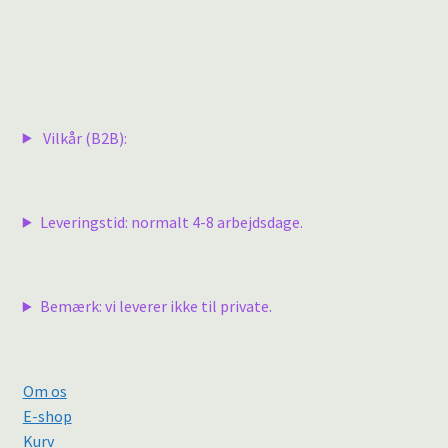
Vilkår (B2B):
Leveringstid: normalt 4-8 arbejdsdage.
Bemærk: vi leverer ikke til private.
Om os
E-shop
Kurv