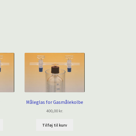
g
Måleglas for Gasmålekolbe
400,00
kr.
Tilføj til kurv