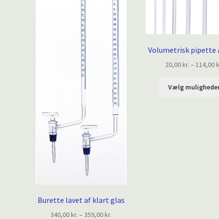
Volumetrisk pipette 
20,00
kr.
–
114,00
k
Vælg mulighede
Burette lavet af klart glas
Prisinterval:
340,00
kr.
–
359,00
kr.