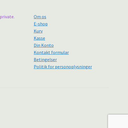
private.
Om os
E-shop
Kurv
Kasse
Din Konto
Kontakt formular
Betingelser
Politik for personoplysninger