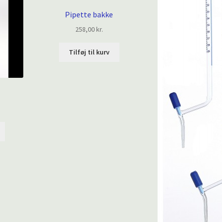
Pipette bakke
258,00
kr.
Tilføj til kurv