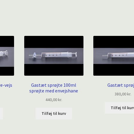
e-vejs
Gastæt sprøjte 100ml
Gastæt sprø
sprøjte med envejshane
380,00
kr.
440,00
kr.
Tilføj til kur
Tilføj til kurv