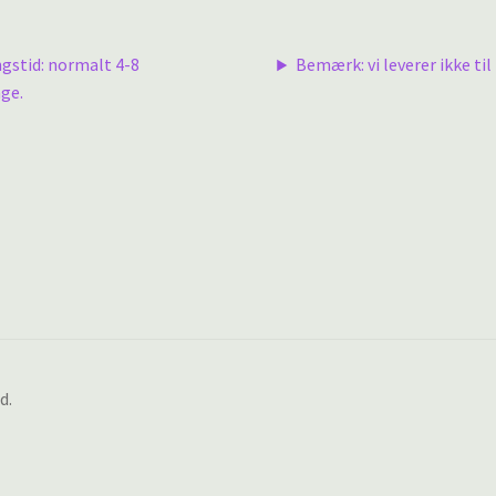
ngstid: normalt 4-8
Bemærk: vi leverer ikke til 
ge.
d.