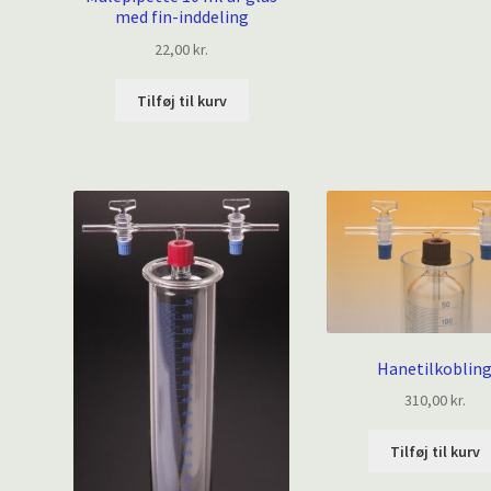
med fin-inddeling
22,00
kr.
Tilføj til kurv
Hanetilkoblin
310,00
kr.
Tilføj til kurv