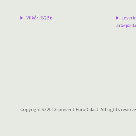
Vilkår (B2B):
Leveri
arbejdsda
Copyright © 2013-present EuroDidact. All rights reserve