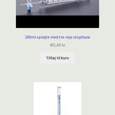
100ml sprøjte med tre-vejs stophane
491,00
kr.
Tilføj til kurv