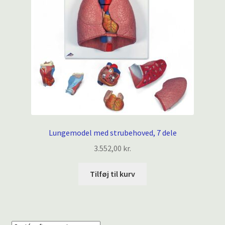
Lungemodel med strubehoved, 7 dele
3.552,00
kr.
Tilføj til kurv