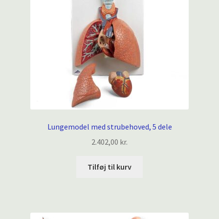
Lungemodel med strubehoved, 5 dele
2.402,00
kr.
Tilføj til kurv