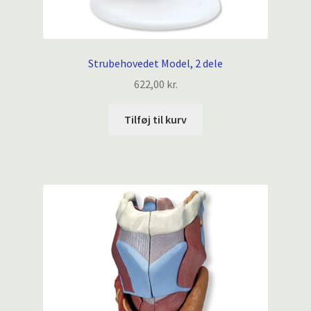
Strubehovedet Model, 2 dele
622,00
kr.
Tilføj til kurv