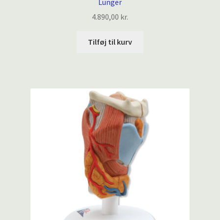
Lunger
4.890,00
kr.
Tilføj til kurv