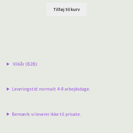
Tilføj til kurv
Vilkår (B2B):
Leveringstid: normalt 4-8 arbejdsdage.
Bemærk: vi leverer ikke til private.