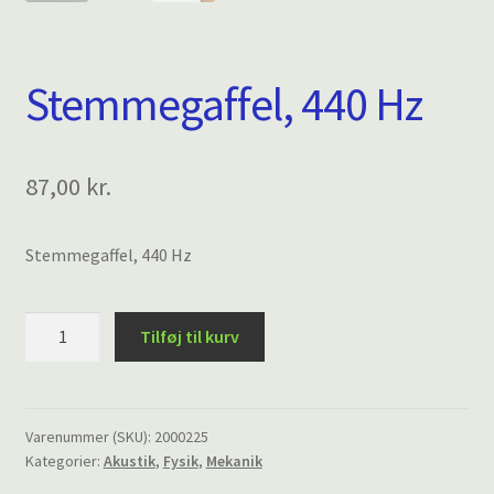
Stemmegaffel, 440 Hz
87,00
kr.
Stemmegaffel, 440 Hz
Stemmegaffel,
Tilføj til kurv
440
Hz
antal
Varenummer (SKU):
2000225
Kategorier:
Akustik
,
Fysik
,
Mekanik