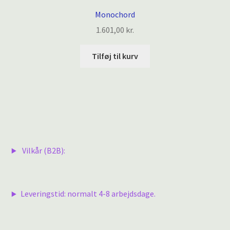
Monochord
1.601,00
kr.
Tilføj til kurv
Vilkår (B2B):
Leveringstid: normalt 4-8 arbejdsdage.