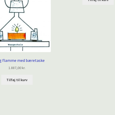
ig flamme med bæretaske
1.887,00
kr.
Tilføj til kurv