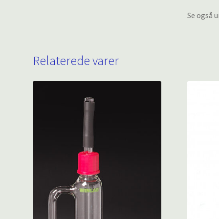
Se også u
Relaterede varer