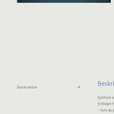
Beskr
Beskrivelse
Syntese a
(tilføjet
– hvis du