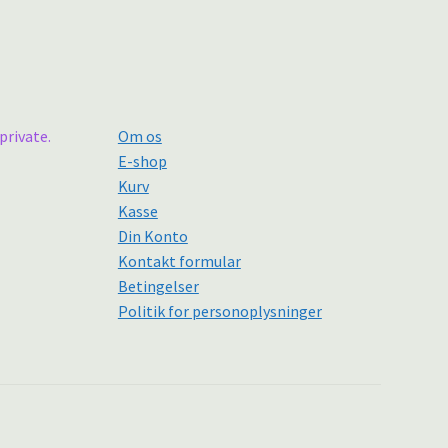
private.
Om os
E-shop
Kurv
Kasse
Din Konto
Kontakt formular
Betingelser
Politik for personoplysninger