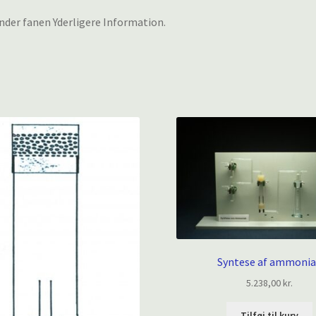
nder fanen Yderligere Information.
Syntese af ammonia
5.238,00
kr.
Tilføj til kurv