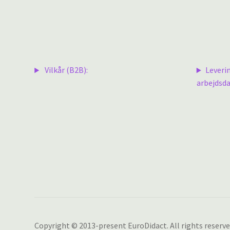
Vilkår (B2B):
Leveri
arbejdsda
Copyright © 2013-present EuroDidact. All rights reserve