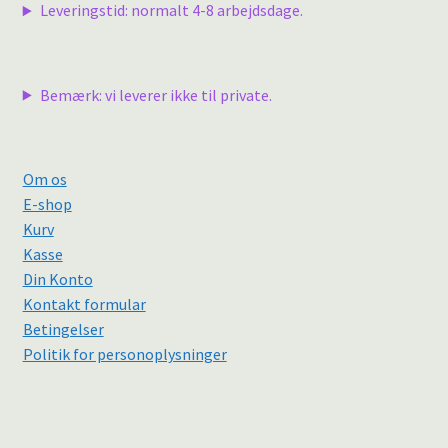
Leveringstid: normalt 4-8 arbejdsdage.
Bemærk: vi leverer ikke til private.
Om os
E-shop
Kurv
Kasse
Din Konto
Kontakt formular
Betingelser
Politik for personoplysninger