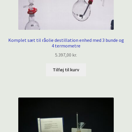
Komplet sæt til råolie destillation enhed med 3 bunde og
4 termometre
5.397,00
kr.
Tilføj til kurv