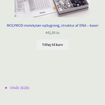
MOLYMOD molekylær opbygning, struktur af DNA – baser
442,00
kr.
Tilføj til kurv
Vilkår (B2B):